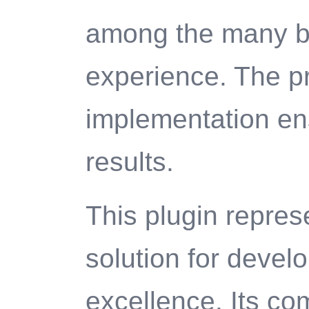
giriş
alobet
alobet
giriş
avrupabet
avrupabet
among the many be
giriş
restbet
giriş
Betbigo
Betbigo
experience. The p
giriş
Kalebet
Kalebet
giriş
Teosbet
Teosbet
giriş
Amgbahis
Amgbahis
implementation en
giriş
Royalbet
Royalbet
giriş
Jokerbet
Jokerbet
results.
giriş
Vegabet
Vegabet
giriş
Betzula
Betzula
giriş
Editörbet
Editörbet
This plugin repres
giriş
romabet
giriş
norabahis
giriş
enbet
enbet
solution for deve
giriş
bahiscasino
bahiscasino
giriş
pokerklas
pokerklas
excellence. Its c
giriş
betzula
betzula