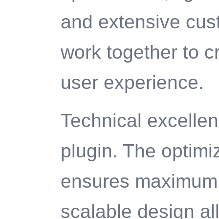
giriş
Betzula
Betzula
and extensive cust
giriş
meybet
meybet
giriş
Atlasbet
Atlasbet
work together to c
giriş
betnis
giriş
jokerbet
giriş
millibahis
user experience.
giriş
jasminbet
giriş
pulibet
giriş
pulibet
Technical excellenc
giriş
holiganbet
giriş
pusulabet
plugin. The optimi
giriş
cratosroyalbet
giriş
dedebet
giriş
betplay
betplay
ensures maximum e
giriş
Festwin
giriş
jasminbet
scalable design al
giriş
biabet
giriş
Grandpashabet