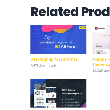
giriş
Atlasbet
Atlasbet
Related Pro
giriş
Atlasbet
Atlasbet
giriş
romabet
romabet
giriş
norabahis
norabahis
giriş
enbet
enbet
giriş
amgbahis
amgbahis
giriş
pokerklas
pokerklas
giriş
betzula
betzula
giriş
bahiscasino
bahiscasino
giriş
avrupabet
avrupabet
User Signup for Arforms
Finjobs 
giriş
alobet
alobet
Elemento
4,671 downloads
giriş
restbet
restbet
30,325 do
giriş
Kalebet
Kalebet
giriş
Betbigo
Betbigo
giriş
Teosbet
Teosbet
giriş
Amgbahis
Amgbahis
giriş
Royalbet
Royalbet
giriş
Jokerbet
Jokerbet