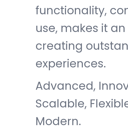
giriş
amgbahis
amgbahis
functionality, c
giriş
alobet
giriş
restbet
restbet
giriş
norabahis
use, makes it an 
giriş
Kalebet
Kalebet
giriş
Netbahis
Netbahis
creating outsta
giriş
Teosbet
Teosbet
giriş
grandbetting
grandbetting
giriş
Amgbahis
Amgbahis
experiences.
giriş
Romabet
Romabet
giriş
Teosbet
Teosbet
giriş
Betplay
Betplay
Advanced, Innovat
giriş
Enjoybet
Enjoybet
giriş
Editorbet
Editorbet
Scalable, Flexible
giriş
Vegabet
Vegabet
giriş
Sonbahis
Sonbahis
giriş
aresbet
aresbet
aresbet
Modern.
giriş
aresbet