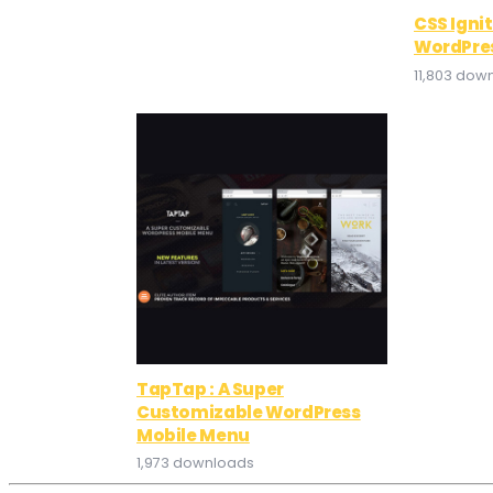
giriş
Vegabet
Vegabet
CSS Ignit
giriş
Betzula
Betzula
WordPre
giriş
Meybet
Meybet
11,803 dow
giriş
Kalebet
Kalebet
giriş
Betbigo
Betbigo
giriş
Teosbet
Teosbet
giriş
Vegabet
Vegabet
giriş
Restbet
Restbet
giriş
Betplay
Betplay
giriş
Efesbet
Efesbet
giriş
Enjoybet
giriş
romabet
romabet
TapTap : A Super
giriş
norabahis
norabahis
Customizable WordPress
giriş
enbet
enbet
Mobile Menu
giriş
pulibet
1,973 downloads
giriş
pokerklas
pokerklas