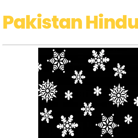
giriş
norabahis
norabahis
norabahis
giriş
Ultrabet
Ultrabet
Pakistan Hindu
giriş
Sonbahis
Sonbahis
giriş
Enjoybet
Enjoybet
giriş
Norabahis
Norabahis
giriş
Amgbahis
Amgbahis
giriş
Pokerklas
Pokerklas
giriş
Masterbetting
Masterbetting
giriş
Betgar
Betgar
giriş
Romabet
Romabet
giriş
Marsbahis
Marsbahis
giriş
Atmbahis
Atmbahis
giriş
Meritking
Meritking
giriş
betnis
giriş
efesbet
efesbet
giriş
marsbahis
giriş
holiganbet
holiganbet
giriş
maksibet
maksibet