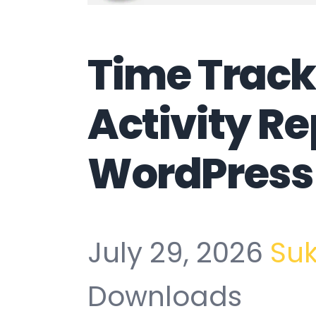
giriş
alobet
alobet
giriş
hiltonbet
hiltonbet
giriş
imajbet
imajbet
Time Track
giriş
kulisbet
kulisbet
giriş
jokerbet
giriş
pulibet
Activity Re
giriş
pulibet
giriş
pusulabet
giriş
pusulabet
WordPress 
giriş
Cratosroyalbet
giriş
Cratosroyalbet
giriş
Grandpashabet
giriş
Grandpashabet
giriş
biabet
July 29, 2026
Su
giriş
betplay
giriş
jasminbet
Downloads
giriş
Festwin
Festwin
giriş
Restbet
Restbet