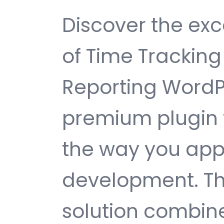
giriş
Amgbahis
Amgbahis
Discover the exc
giriş
Romabet
Romabet
giriş
Grandpashabet
Grandpashabet
giriş
Marsbahis
Marsbahis
of Time Tracking
giriş
pulibet
giriş
pulibet
Reporting WordPr
giriş
pusulabet
giriş
pusulabet
giriş
Cratosroyalbet
premium plugin t
giriş
Cratosroyalbet
giriş
Grandpashabet
Grandpashabet
the way you ap
giriş
Grandpashabet
giriş
biabet
giriş
betplay
development. Th
giriş
jasminbet
giriş
dedebet
solution combin
giriş
https://kaystudio.net
https://kaystudio.net
giriş
holiganbet
holiganbet