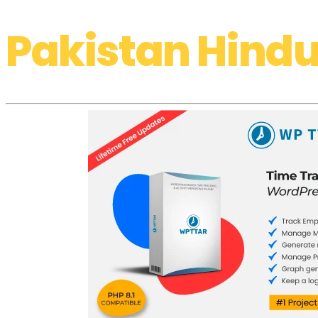
giriş
norabahis
norabahis
norabahis
giriş
Ultrabet
Ultrabet
Pakistan Hindu
giriş
Sonbahis
Sonbahis
giriş
Enjoybet
Enjoybet
giriş
Norabahis
Norabahis
giriş
Amgbahis
Amgbahis
giriş
Pokerklas
Pokerklas
giriş
Masterbetting
Masterbetting
giriş
Betgar
Betgar
giriş
Romabet
Romabet
giriş
Marsbahis
Marsbahis
giriş
Atmbahis
Atmbahis
giriş
Meritking
Meritking
giriş
betnis
giriş
efesbet
efesbet
giriş
marsbahis
giriş
holiganbet
holiganbet
giriş
maksibet
maksibet