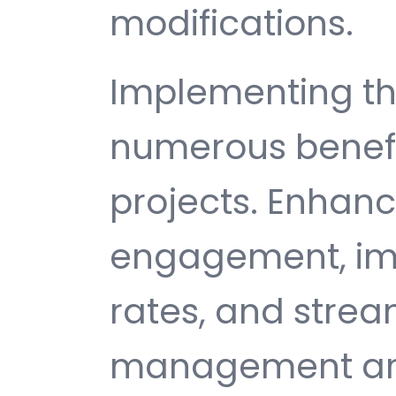
giriş
alobet
alobet
modifications.
giriş
avrupabet
avrupabet
giriş
restbet
giriş
Betbigo
Betbigo
Implementing thi
giriş
Kalebet
Kalebet
giriş
Teosbet
Teosbet
numerous benefi
giriş
Amgbahis
Amgbahis
giriş
Royalbet
Royalbet
giriş
Jokerbet
Jokerbet
projects. Enhan
giriş
Vegabet
Vegabet
giriş
Betzula
Betzula
engagement, im
giriş
Editörbet
Editörbet
giriş
romabet
giriş
norabahis
rates, and strea
giriş
enbet
enbet
giriş
bahiscasino
bahiscasino
management are 
giriş
pokerklas
pokerklas
giriş
betzula
betzula