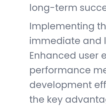
long-term succe
giriş
Betbigo
Betbigo
giriş
Kalebet
Kalebet
giriş
Teosbet
Teosbet
Implementing th
giriş
Amgbahis
Amgbahis
giriş
Royalbet
Royalbet
giriş
Jokerbet
Jokerbet
immediate and l
giriş
Zulabet
Zulabet
giriş
Matbet
Matbet
Enhanced user e
giriş
Pusulabet
Pusulabet
giriş
Meybet
Meybet
giriş
romabet
romabet
performance met
giriş
norabahis
norabahis
giriş
enbet
enbet
development ef
giriş
bahiscasino
bahiscasino
giriş
pokerklas
giriş
betzula
betzula
the key advantag
giriş
amgbahis