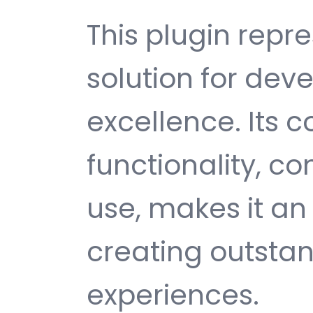
giriş
amgbahis
amgbahis
giriş
alobet
This plugin repr
giriş
restbet
restbet
giriş
norabahis
solution for de
giriş
Kalebet
Kalebet
giriş
Netbahis
Netbahis
giriş
Teosbet
Teosbet
excellence. Its
giriş
grandbetting
grandbetting
giriş
Amgbahis
Amgbahis
functionality, c
giriş
Romabet
Romabet
giriş
Teosbet
Teosbet
giriş
Betplay
Betplay
use, makes it an 
giriş
Enjoybet
Enjoybet
giriş
Editorbet
Editorbet
creating outsta
giriş
Vegabet
Vegabet
giriş
Sonbahis
Sonbahis
giriş
aresbet
aresbet
aresbet
experiences.
giriş
aresbet