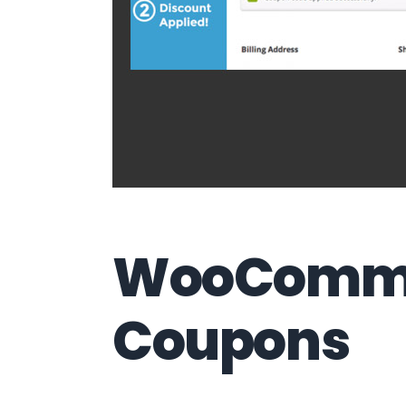
giriş
alobet
alobet
giriş
hiltonbet
hiltonbet
giriş
imajbet
imajbet
giriş
kulisbet
kulisbet
giriş
jokerbet
giriş
pulibet
giriş
pulibet
giriş
pusulabet
giriş
pusulabet
giriş
Cratosroyalbet
giriş
Cratosroyalbet
WooComme
giriş
Grandpashabet
giriş
Grandpashabet
giriş
biabet
Coupons
giriş
betplay
giriş
jasminbet
giriş
Festwin
Festwin
giriş
Restbet
Restbet