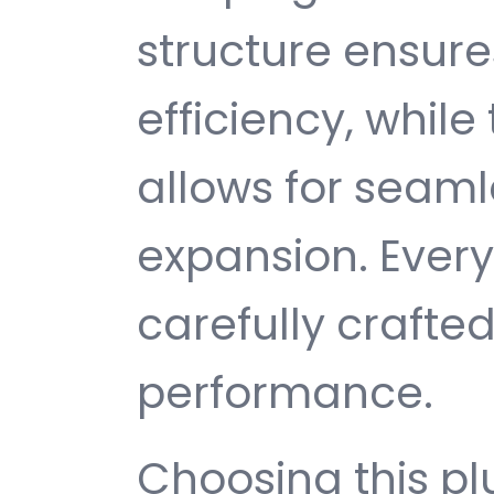
giriş
Betbigo
Betbigo
structure ensu
giriş
Kalebet
Kalebet
giriş
Teosbet
Teosbet
efficiency, while
giriş
Amgbahis
Amgbahis
giriş
Royalbet
Royalbet
giriş
Jokerbet
Jokerbet
allows for seam
giriş
Zulabet
Zulabet
giriş
Matbet
Matbet
expansion. Ever
giriş
Pusulabet
Pusulabet
giriş
Meybet
Meybet
giriş
romabet
romabet
carefully crafted
giriş
norabahis
norabahis
giriş
enbet
enbet
performance.
giriş
bahiscasino
bahiscasino
giriş
pokerklas
giriş
betzula
betzula
Choosing this p
giriş
amgbahis