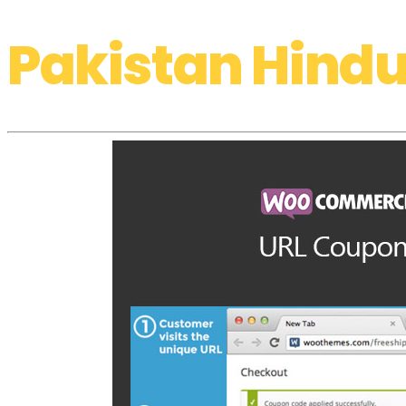
giriş
norabahis
norabahis
norabahis
giriş
Ultrabet
Ultrabet
Pakistan Hindu
giriş
Sonbahis
Sonbahis
giriş
Enjoybet
Enjoybet
giriş
Norabahis
Norabahis
giriş
Amgbahis
Amgbahis
giriş
Pokerklas
Pokerklas
giriş
Masterbetting
Masterbetting
giriş
Betgar
Betgar
giriş
Romabet
Romabet
giriş
Marsbahis
Marsbahis
giriş
Atmbahis
Atmbahis
giriş
Meritking
Meritking
giriş
betnis
giriş
efesbet
efesbet
giriş
marsbahis
giriş
holiganbet
holiganbet
giriş
maksibet
maksibet