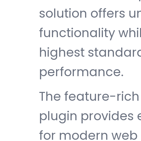
giriş
bahiscasino
bahiscasino
solution offers
giriş
romabet
romabet
giriş
norabahis
norabahis
functionality wh
giriş
enbet
enbet
giriş
amgbahis
amgbahis
giriş
pokerklas
pokerklas
highest standard
giriş
betzula
betzula
giriş
bahiscasino
bahiscasino
performance.
giriş
avrupabet
avrupabet
giriş
alobet
alobet
giriş
restbet
restbet
The feature-rich 
giriş
Betbigo
Betbigo
giriş
Kalebet
Kalebet
giriş
Amgbahis
Amgbahis
plugin provides
giriş
Royalbet
Royalbet
giriş
Teosbet
Teosbet
for modern web
giriş
Jokerbet
Jokerbet
giriş
Vegabet
Vegabet