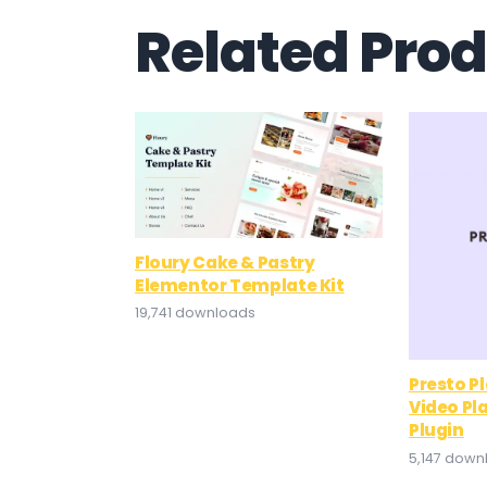
giriş
Atlasbet
Atlasbet
Related Pro
giriş
Atlasbet
Atlasbet
giriş
romabet
romabet
giriş
norabahis
norabahis
giriş
enbet
enbet
giriş
amgbahis
amgbahis
giriş
pokerklas
pokerklas
giriş
betzula
betzula
giriş
bahiscasino
bahiscasino
giriş
avrupabet
avrupabet
Floury Cake & Pastry
giriş
alobet
alobet
Elementor Template Kit
giriş
restbet
restbet
19,741 downloads
giriş
Kalebet
Kalebet
giriş
Betbigo
Betbigo
Presto Pl
giriş
Teosbet
Teosbet
Video Pl
giriş
Amgbahis
Amgbahis
Plugin
giriş
Royalbet
Royalbet
5,147 down
giriş
Jokerbet
Jokerbet