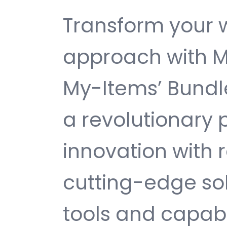
giriş
Amgbahis
Amgbahis
Transform your
giriş
Romabet
Romabet
giriş
Grandpashabet
Grandpashabet
giriş
Marsbahis
Marsbahis
approach with M
giriş
pulibet
giriş
pulibet
My-Items’ Bundl
giriş
pusulabet
giriş
pusulabet
giriş
Cratosroyalbet
a revolutionary 
giriş
Cratosroyalbet
giriş
Grandpashabet
Grandpashabet
innovation with re
giriş
Grandpashabet
giriş
biabet
giriş
betplay
cutting-edge sol
giriş
jasminbet
giriş
dedebet
tools and capabi
giriş
https://kaystudio.net
https://kaystudio.net
giriş
holiganbet
holiganbet