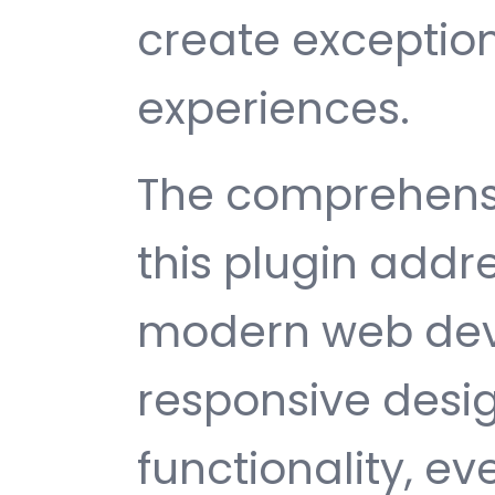
giriş
bahiscasino
bahiscasino
create exception
giriş
romabet
romabet
giriş
norabahis
norabahis
experiences.
giriş
enbet
enbet
giriş
amgbahis
amgbahis
giriş
pokerklas
pokerklas
The comprehensi
giriş
betzula
betzula
giriş
bahiscasino
bahiscasino
giriş
avrupabet
avrupabet
this plugin addr
giriş
alobet
alobet
giriş
restbet
restbet
modern web dev
giriş
Betbigo
Betbigo
giriş
Kalebet
Kalebet
giriş
Amgbahis
Amgbahis
responsive desi
giriş
Royalbet
Royalbet
giriş
Teosbet
Teosbet
functionality, e
giriş
Jokerbet
Jokerbet
giriş
Vegabet
Vegabet