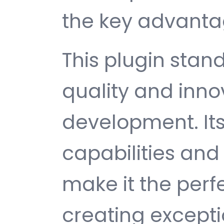
giriş
alobet
alobet
giriş
avrupabet
avrupabet
the key advantag
giriş
restbet
giriş
Betbigo
Betbigo
giriş
Kalebet
Kalebet
This plugin stan
giriş
Teosbet
Teosbet
giriş
Amgbahis
Amgbahis
quality and inno
giriş
Royalbet
Royalbet
giriş
Jokerbet
Jokerbet
giriş
Vegabet
Vegabet
development. It
giriş
Betzula
Betzula
giriş
Editörbet
Editörbet
capabilities and
giriş
romabet
giriş
norabahis
giriş
enbet
enbet
make it the perf
giriş
bahiscasino
bahiscasino
giriş
pokerklas
pokerklas
creating except
giriş
betzula
betzula