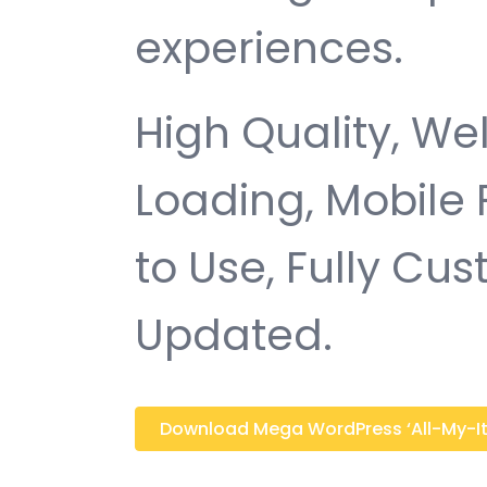
giriş
amgbahis
amgbahis
giriş
alobet
experiences.
giriş
restbet
restbet
giriş
norabahis
giriş
Kalebet
Kalebet
High Quality, We
giriş
Netbahis
Netbahis
giriş
Teosbet
Teosbet
Loading, Mobile 
giriş
grandbetting
grandbetting
giriş
Amgbahis
Amgbahis
giriş
Romabet
Romabet
to Use, Fully Cu
giriş
Teosbet
Teosbet
giriş
Betplay
Betplay
Updated.
giriş
Enjoybet
Enjoybet
giriş
Editorbet
Editorbet
giriş
Vegabet
Vegabet
giriş
Sonbahis
Sonbahis
Download Mega WordPress ‘All-My-Ite
giriş
aresbet
aresbet
aresbet
giriş
aresbet