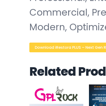
giriş
amgbahis
amgbahis
giriş
alobet
Commercial, Pr
giriş
restbet
restbet
giriş
norabahis
Modern, Optimiz
giriş
Kalebet
Kalebet
giriş
Netbahis
Netbahis
giriş
Teosbet
Teosbet
giriş
grandbetting
grandbetting
Download iRestora PLUS – Next Gen Re
giriş
Amgbahis
Amgbahis
giriş
Romabet
Romabet
giriş
Teosbet
Teosbet
Related Pro
giriş
Betplay
Betplay
giriş
Enjoybet
Enjoybet
giriş
Editorbet
Editorbet
giriş
Vegabet
Vegabet
giriş
Sonbahis
Sonbahis
giriş
aresbet
aresbet
aresbet
giriş
aresbet