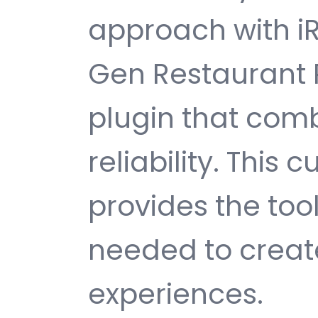
giriş
Amgbahis
Amgbahis
approach with iR
giriş
Romabet
Romabet
giriş
Grandpashabet
Grandpashabet
Gen Restaurant P
giriş
Marsbahis
Marsbahis
giriş
pulibet
giriş
pulibet
plugin that comb
giriş
pusulabet
giriş
pusulabet
reliability. This
giriş
Cratosroyalbet
giriş
Cratosroyalbet
giriş
Grandpashabet
Grandpashabet
provides the too
giriş
Grandpashabet
giriş
biabet
needed to create
giriş
betplay
giriş
jasminbet
giriş
dedebet
experiences.
giriş
https://kaystudio.net
https://kaystudio.net
giriş
holiganbet
holiganbet