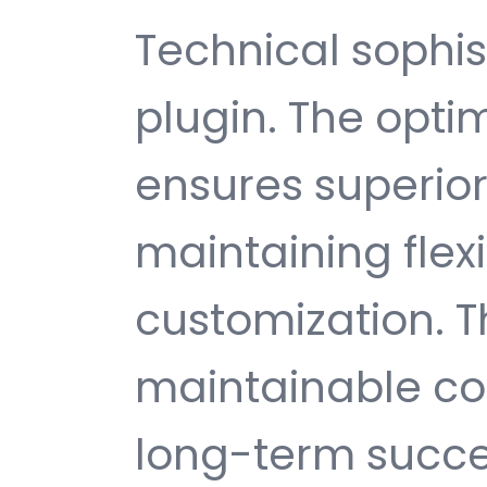
giriş
Betzula
Betzula
Technical sophist
giriş
meybet
meybet
giriş
Atlasbet
Atlasbet
plugin. The opti
giriş
betnis
giriş
jokerbet
giriş
millibahis
ensures superio
giriş
jasminbet
giriş
pulibet
maintaining flexib
giriş
pulibet
giriş
holiganbet
giriş
pusulabet
customization. T
giriş
cratosroyalbet
giriş
dedebet
maintainable c
giriş
betplay
betplay
giriş
Festwin
giriş
jasminbet
long-term succe
giriş
biabet
giriş
Grandpashabet