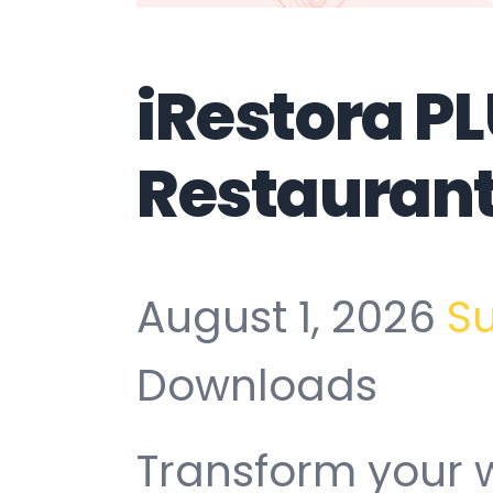
giriş
alobet
alobet
giriş
hiltonbet
hiltonbet
giriş
imajbet
imajbet
iRestora P
giriş
kulisbet
kulisbet
giriş
jokerbet
giriş
pulibet
Restauran
giriş
pulibet
giriş
pusulabet
giriş
pusulabet
giriş
Cratosroyalbet
giriş
Cratosroyalbet
August 1, 2026
S
giriş
Grandpashabet
giriş
Grandpashabet
Downloads
giriş
biabet
giriş
betplay
giriş
jasminbet
Transform your
giriş
Festwin
Festwin
giriş
Restbet
Restbet