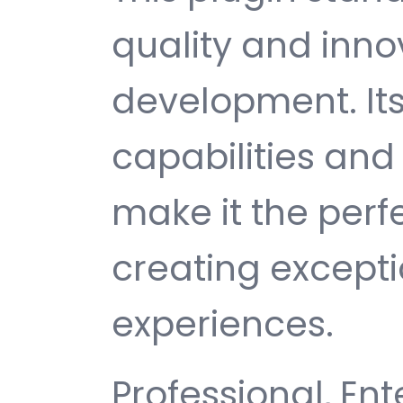
giriş
alobet
alobet
giriş
avrupabet
avrupabet
quality and inno
giriş
restbet
giriş
Betbigo
Betbigo
development. It
giriş
Kalebet
Kalebet
giriş
Teosbet
Teosbet
giriş
Amgbahis
Amgbahis
capabilities and
giriş
Royalbet
Royalbet
giriş
Jokerbet
Jokerbet
make it the perf
giriş
Vegabet
Vegabet
giriş
Betzula
Betzula
giriş
Editörbet
Editörbet
creating except
giriş
romabet
giriş
norabahis
experiences.
giriş
enbet
enbet
giriş
bahiscasino
bahiscasino
giriş
pokerklas
pokerklas
Professional, Ent
giriş
betzula
betzula