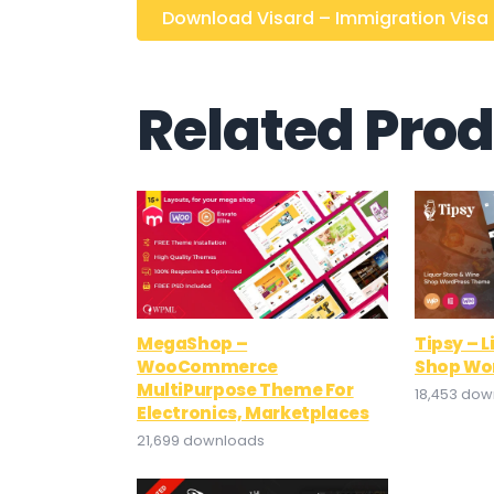
giriş
Atlasbet
Atlasbet
Download Visard – Immigration Visa C
giriş
Atlasbet
Atlasbet
giriş
romabet
romabet
giriş
norabahis
norabahis
Related Pro
giriş
enbet
enbet
giriş
amgbahis
amgbahis
giriş
pokerklas
pokerklas
giriş
betzula
betzula
giriş
bahiscasino
bahiscasino
giriş
avrupabet
avrupabet
giriş
alobet
alobet
giriş
restbet
restbet
giriş
Kalebet
Kalebet
MegaShop –
Tipsy – L
giriş
Betbigo
Betbigo
WooCommerce
Shop Wo
MultiPurpose Theme For
giriş
Teosbet
Teosbet
18,453 do
Electronics, Marketplaces
giriş
Amgbahis
Amgbahis
21,699 downloads
giriş
Royalbet
Royalbet
giriş
Jokerbet
Jokerbet