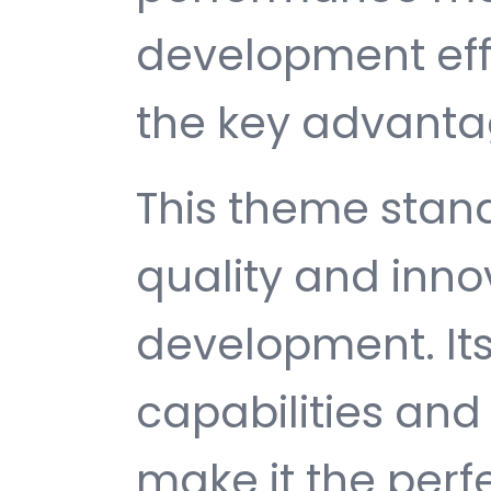
giriş
alobet
alobet
giriş
avrupabet
avrupabet
development ef
giriş
restbet
giriş
Betbigo
Betbigo
the key advantag
giriş
Kalebet
Kalebet
giriş
Teosbet
Teosbet
giriş
Amgbahis
Amgbahis
This theme stan
giriş
Royalbet
Royalbet
giriş
Jokerbet
Jokerbet
giriş
Vegabet
Vegabet
quality and inno
giriş
Betzula
Betzula
giriş
Editörbet
Editörbet
development. It
giriş
romabet
giriş
norabahis
giriş
enbet
enbet
capabilities and
giriş
bahiscasino
bahiscasino
giriş
pokerklas
pokerklas
make it the perf
giriş
betzula
betzula