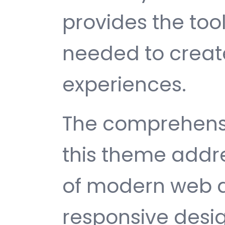
giriş
bahiscasino
bahiscasino
provides the too
giriş
romabet
romabet
giriş
norabahis
norabahis
needed to create
giriş
enbet
enbet
giriş
amgbahis
amgbahis
giriş
pokerklas
pokerklas
experiences.
giriş
betzula
betzula
giriş
bahiscasino
bahiscasino
giriş
avrupabet
avrupabet
The comprehensi
giriş
alobet
alobet
giriş
restbet
restbet
this theme addr
giriş
Betbigo
Betbigo
giriş
Kalebet
Kalebet
giriş
Amgbahis
Amgbahis
of modern web 
giriş
Royalbet
Royalbet
giriş
Teosbet
Teosbet
responsive desi
giriş
Jokerbet
Jokerbet
giriş
Vegabet
Vegabet