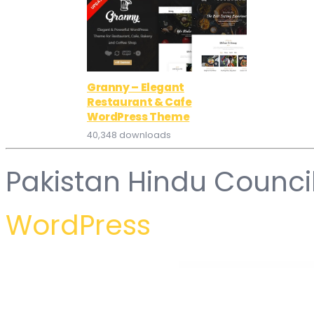
giriş
Vegabet
Vegabet
giriş
Betzula
Betzula
giriş
Meybet
Meybet
giriş
Kalebet
Kalebet
giriş
Betbigo
Betbigo
Granny – Elegant
giriş
Teosbet
Teosbet
Restaurant & Cafe
giriş
Vegabet
WordPress Theme
Vegabet
40,348 downloads
giriş
Restbet
Restbet
Pakistan Hindu Counci
giriş
Betplay
Betplay
giriş
Efesbet
Efesbet
WordPress
giriş
Enjoybet
giriş
romabet
romabet
giriş
norabahis
norabahis
giriş
enbet
enbet
WordPress Hub
Hombi – Digital Agency Elementor Template Kit
Homco – Home Interior Design Services Elementor Template Kit
Home Shop – WooCommerce Theme
HOME ZONE – Single Property Real Estate Wor
giriş
pulibet
giriş
pokerklas
pokerklas