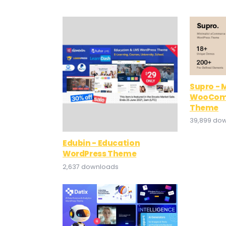
giriş
Vegabet
Vegabet
giriş
Betzula
Betzula
giriş
Meybet
Meybet
giriş
Kalebet
Kalebet
giriş
Betbigo
Betbigo
giriş
Teosbet
Teosbet
giriş
Vegabet
Supro - 
Vegabet
WooCom
giriş
Restbet
Theme
Restbet
39,899 do
giriş
Betplay
Betplay
giriş
Efesbet
Efesbet
Edubin - Education
WordPress Theme
giriş
Enjoybet
giriş
romabet
romabet
2,637 downloads
giriş
norabahis
norabahis
giriş
enbet
enbet
giriş
pulibet
giriş
pokerklas
pokerklas