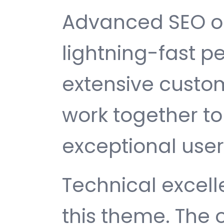
giriş
Betzula
Betzula
Advanced SEO op
giriş
meybet
meybet
giriş
Atlasbet
Atlasbet
lightning-fast 
giriş
betnis
giriş
jokerbet
giriş
millibahis
extensive custom
giriş
jasminbet
giriş
pulibet
work together to
giriş
pulibet
giriş
holiganbet
giriş
pusulabet
exceptional user
giriş
cratosroyalbet
giriş
dedebet
giriş
betplay
betplay
Technical excelle
giriş
Festwin
giriş
jasminbet
this theme. The
giriş
biabet
giriş
Grandpashabet