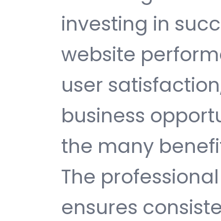
giriş
alobet
alobet
giriş
avrupabet
avrupabet
investing in suc
giriş
restbet
giriş
Betbigo
Betbigo
website perfor
giriş
Kalebet
Kalebet
giriş
Teosbet
Teosbet
giriş
Amgbahis
Amgbahis
user satisfactio
giriş
Royalbet
Royalbet
giriş
Jokerbet
Jokerbet
business opport
giriş
Vegabet
Vegabet
giriş
Betzula
Betzula
giriş
Editörbet
Editörbet
the many benefit
giriş
romabet
giriş
norabahis
The professiona
giriş
enbet
enbet
giriş
bahiscasino
bahiscasino
giriş
pokerklas
pokerklas
ensures consisten
giriş
betzula
betzula