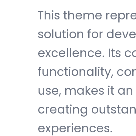
giriş
amgbahis
amgbahis
giriş
alobet
This theme repre
giriş
restbet
restbet
giriş
norabahis
solution for de
giriş
Kalebet
Kalebet
giriş
Netbahis
Netbahis
giriş
Teosbet
Teosbet
excellence. Its
giriş
grandbetting
grandbetting
giriş
Amgbahis
Amgbahis
functionality, c
giriş
Romabet
Romabet
giriş
Teosbet
Teosbet
giriş
Betplay
Betplay
use, makes it an 
giriş
Enjoybet
Enjoybet
giriş
Editorbet
Editorbet
creating outsta
giriş
Vegabet
Vegabet
giriş
Sonbahis
Sonbahis
giriş
aresbet
aresbet
aresbet
experiences.
giriş
aresbet