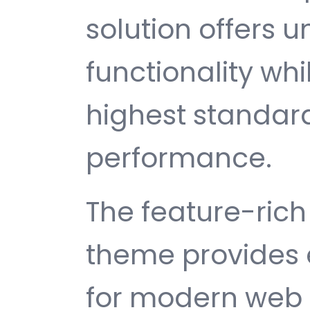
giriş
bahiscasino
bahiscasino
solution offers
giriş
romabet
romabet
giriş
norabahis
norabahis
functionality wh
giriş
enbet
enbet
giriş
amgbahis
amgbahis
giriş
pokerklas
pokerklas
highest standard
giriş
betzula
betzula
giriş
bahiscasino
bahiscasino
performance.
giriş
avrupabet
avrupabet
giriş
alobet
alobet
giriş
restbet
restbet
The feature-rich 
giriş
Betbigo
Betbigo
giriş
Kalebet
Kalebet
giriş
Amgbahis
Amgbahis
theme provides 
giriş
Royalbet
Royalbet
giriş
Teosbet
Teosbet
for modern web
giriş
Jokerbet
Jokerbet
giriş
Vegabet
Vegabet