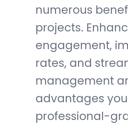
giriş
alobet
alobet
numerous benefi
giriş
avrupabet
avrupabet
giriş
restbet
giriş
Betbigo
Betbigo
projects. Enhan
giriş
Kalebet
Kalebet
giriş
Teosbet
Teosbet
engagement, im
giriş
Amgbahis
Amgbahis
giriş
Royalbet
Royalbet
giriş
Jokerbet
Jokerbet
rates, and strea
giriş
Vegabet
Vegabet
giriş
Betzula
Betzula
management are 
giriş
Editörbet
Editörbet
giriş
romabet
giriş
norabahis
advantages you 
giriş
enbet
enbet
giriş
bahiscasino
bahiscasino
professional-gr
giriş
pokerklas
pokerklas
giriş
betzula
betzula