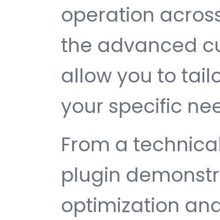
operation across
giriş
Betzula
Betzula
giriş
meybet
meybet
giriş
Atlasbet
Atlasbet
the advanced cu
giriş
betnis
giriş
jokerbet
allow you to tail
giriş
millibahis
giriş
jasminbet
giriş
pulibet
your specific ne
giriş
pulibet
giriş
holiganbet
giriş
pusulabet
From a technical
giriş
cratosroyalbet
giriş
dedebet
plugin demonstr
giriş
betplay
betplay
giriş
Festwin
giriş
jasminbet
optimization and
giriş
biabet
giriş
Grandpashabet