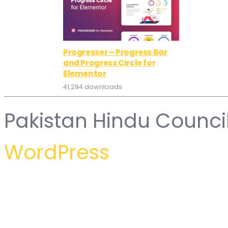
giriş
betzula
giriş
bahiscasino
giriş
avrupabet
avrupabet
giriş
alobet
alobet
Progresser – Progress Bar
giriş
restbet
restbet
and Progress Circle for
giriş
http://mikefreemanministries.com/
Elementor
giriş
https://tr.romabet-
41,294 downloads
sanal-
orjinal1.vip/
https://plan-
Pakistan Hindu Counci
reprise-
activite.com/
https://plan-
reprise-
WordPress
activite.com/
giriş
https://tr.betplay-
sanal-
WordPress Hub
Audrey – Fashion WordPress Theme
Augest – Wine Store WordPress Theme
Augmit – IT Solution and Technology WordPress Theme
Aundri – Dry Cleaning Services WordPress Th
orjinal.vip/
https://dentalcaremichalin.pl/
giriş
https://tr.editorbet-
sanal-