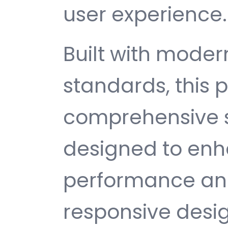
user experience.
giriş
bahiscasino
bahiscasino
giriş
romabet
romabet
giriş
norabahis
norabahis
Built with mode
giriş
enbet
enbet
giriş
amgbahis
amgbahis
giriş
pokerklas
pokerklas
standards, this p
giriş
betzula
betzula
giriş
bahiscasino
bahiscasino
comprehensive s
giriş
avrupabet
avrupabet
giriş
alobet
alobet
giriş
restbet
restbet
designed to enh
giriş
Betbigo
Betbigo
giriş
Kalebet
Kalebet
performance and
giriş
Amgbahis
Amgbahis
giriş
Royalbet
Royalbet
giriş
Teosbet
Teosbet
responsive desi
giriş
Jokerbet
Jokerbet
giriş
Vegabet
Vegabet