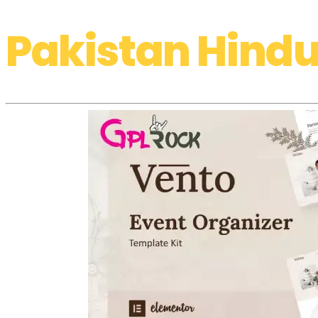
giriş
norabahis
norabahis
norabahis
giriş
Ultrabet
Ultrabet
Pakistan Hindu
giriş
Sonbahis
Sonbahis
giriş
Enjoybet
Enjoybet
giriş
Norabahis
Norabahis
giriş
Amgbahis
Amgbahis
giriş
Pokerklas
Pokerklas
giriş
Masterbetting
Masterbetting
giriş
Betgar
Betgar
giriş
Romabet
Romabet
giriş
Marsbahis
Marsbahis
giriş
Atmbahis
Atmbahis
giriş
Meritking
Meritking
giriş
betnis
giriş
efesbet
efesbet
giriş
marsbahis
giriş
holiganbet
holiganbet
giriş
maksibet
maksibet