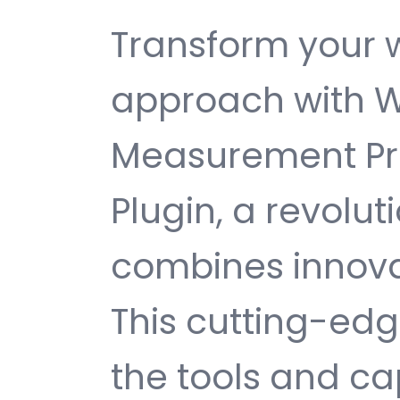
giriş
Amgbahis
Amgbahis
Transform your
giriş
Romabet
Romabet
giriş
Grandpashabet
Grandpashabet
giriş
Marsbahis
Marsbahis
approach with
giriş
pulibet
giriş
pulibet
Measurement Pri
giriş
pusulabet
giriş
pusulabet
giriş
Cratosroyalbet
Plugin, a revolut
giriş
Cratosroyalbet
giriş
Grandpashabet
Grandpashabet
combines innovati
giriş
Grandpashabet
giriş
biabet
giriş
betplay
This cutting-edg
giriş
jasminbet
giriş
dedebet
the tools and ca
giriş
https://kaystudio.net
https://kaystudio.net
giriş
holiganbet
holiganbet