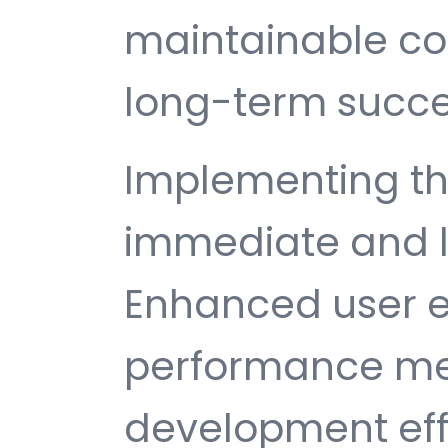
giriş
Betbigo
Betbigo
maintainable c
giriş
Kalebet
Kalebet
giriş
Teosbet
Teosbet
long-term succe
giriş
Amgbahis
Amgbahis
giriş
Royalbet
Royalbet
giriş
Jokerbet
Jokerbet
Implementing thi
giriş
Zulabet
Zulabet
giriş
Matbet
Matbet
giriş
Pusulabet
Pusulabet
immediate and l
giriş
Meybet
Meybet
giriş
romabet
romabet
Enhanced user e
giriş
norabahis
norabahis
giriş
enbet
enbet
giriş
bahiscasino
bahiscasino
performance met
giriş
pokerklas
giriş
betzula
betzula
development ef
giriş
amgbahis