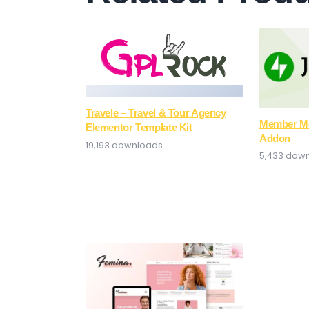
giriş
Atlasbet
Atlasbet
giriş
Atlasbet
Atlasbet
giriş
romabet
romabet
giriş
norabahis
norabahis
giriş
enbet
enbet
giriş
amgbahis
amgbahis
giriş
pokerklas
pokerklas
Travele – Travel & Tour Agency
giriş
betzula
betzula
Member M
Elementor Template Kit
Addon
giriş
bahiscasino
bahiscasino
19,193 downloads
5,433 dow
giriş
avrupabet
avrupabet
giriş
alobet
alobet
giriş
restbet
restbet
giriş
Kalebet
Kalebet
giriş
Betbigo
Betbigo
giriş
Teosbet
Teosbet
giriş
Amgbahis
Amgbahis
giriş
Royalbet
Royalbet
giriş
Jokerbet
Jokerbet