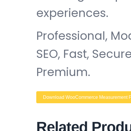
giriş
amgbahis
amgbahis
giriş
alobet
experiences.
giriş
restbet
restbet
giriş
norabahis
giriş
Kalebet
Kalebet
Professional, Mo
giriş
Netbahis
Netbahis
giriş
Teosbet
Teosbet
SEO, Fast, Secur
giriş
grandbetting
grandbetting
giriş
Amgbahis
Amgbahis
giriş
Romabet
Romabet
Premium.
giriş
Teosbet
Teosbet
giriş
Betplay
Betplay
giriş
Enjoybet
Enjoybet
giriş
Editorbet
Editorbet
Download WooCommerce Measurement Pri
giriş
Vegabet
Vegabet
giriş
Sonbahis
Sonbahis
giriş
aresbet
aresbet
aresbet
Related Prod
giriş
aresbet