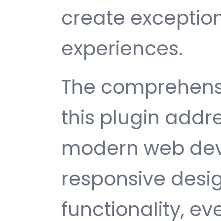
giriş
bahiscasino
bahiscasino
create exception
giriş
romabet
romabet
giriş
norabahis
norabahis
experiences.
giriş
enbet
enbet
giriş
amgbahis
amgbahis
giriş
pokerklas
pokerklas
The comprehensi
giriş
betzula
betzula
giriş
bahiscasino
bahiscasino
giriş
avrupabet
avrupabet
this plugin addr
giriş
alobet
alobet
giriş
restbet
restbet
modern web dev
giriş
Betbigo
Betbigo
giriş
Kalebet
Kalebet
giriş
Amgbahis
Amgbahis
responsive desi
giriş
Royalbet
Royalbet
giriş
Teosbet
Teosbet
functionality, e
giriş
Jokerbet
Jokerbet
giriş
Vegabet
Vegabet