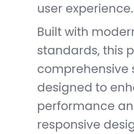
user experience.
giriş
bahiscasino
bahiscasino
giriş
romabet
romabet
giriş
norabahis
norabahis
Built with mode
giriş
enbet
enbet
giriş
amgbahis
amgbahis
giriş
pokerklas
pokerklas
standards, this p
giriş
betzula
betzula
giriş
bahiscasino
bahiscasino
comprehensive s
giriş
avrupabet
avrupabet
giriş
alobet
alobet
giriş
restbet
restbet
designed to enh
giriş
Betbigo
Betbigo
giriş
Kalebet
Kalebet
performance and
giriş
Amgbahis
Amgbahis
giriş
Royalbet
Royalbet
giriş
Teosbet
Teosbet
responsive desi
giriş
Jokerbet
Jokerbet
giriş
Vegabet
Vegabet