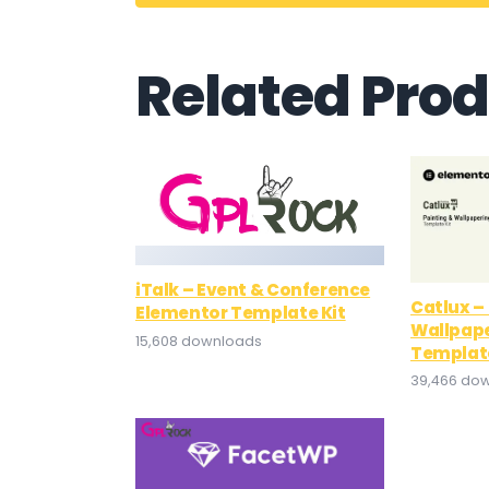
giriş
Vegabet
Vegabet
giriş
Betzula
Betzula
giriş
Meybet
Meybet
Related Pro
giriş
Kalebet
Kalebet
giriş
Betbigo
Betbigo
giriş
Teosbet
Teosbet
giriş
Vegabet
Vegabet
giriş
Restbet
Restbet
giriş
Betplay
Betplay
iTalk – Event & Conference
giriş
Efesbet
Efesbet
Catlux –
Elementor Template Kit
Wallpape
giriş
Enjoybet
15,608 downloads
Template
giriş
romabet
romabet
39,466 do
giriş
norabahis
norabahis
giriş
enbet
enbet
giriş
pulibet
giriş
pokerklas
pokerklas