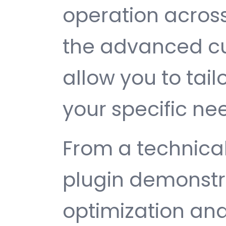
operation across
giriş
Betzula
Betzula
giriş
meybet
meybet
giriş
Atlasbet
Atlasbet
the advanced cu
giriş
betnis
giriş
jokerbet
allow you to tail
giriş
millibahis
giriş
jasminbet
giriş
pulibet
your specific ne
giriş
pulibet
giriş
holiganbet
giriş
pusulabet
From a technical
giriş
cratosroyalbet
giriş
dedebet
plugin demonstr
giriş
betplay
betplay
giriş
Festwin
giriş
jasminbet
optimization and
giriş
biabet
giriş
Grandpashabet