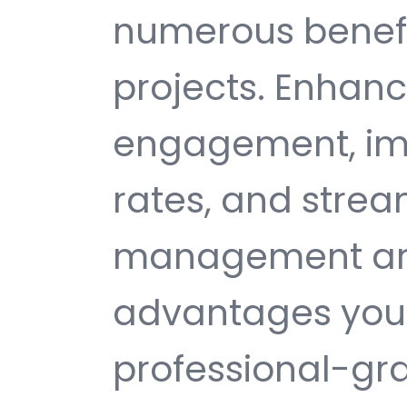
giriş
alobet
alobet
numerous benefi
giriş
avrupabet
avrupabet
giriş
restbet
giriş
Betbigo
Betbigo
projects. Enhan
giriş
Kalebet
Kalebet
giriş
Teosbet
Teosbet
engagement, im
giriş
Amgbahis
Amgbahis
giriş
Royalbet
Royalbet
giriş
Jokerbet
Jokerbet
rates, and strea
giriş
Vegabet
Vegabet
giriş
Betzula
Betzula
management are 
giriş
Editörbet
Editörbet
giriş
romabet
giriş
norabahis
advantages you 
giriş
enbet
enbet
giriş
bahiscasino
bahiscasino
professional-gr
giriş
pokerklas
pokerklas
giriş
betzula
betzula