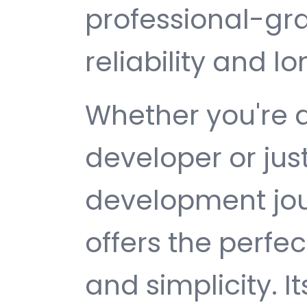
giriş
amgbahis
amgbahis
professional-gr
giriş
alobet
giriş
restbet
restbet
reliability and 
giriş
norabahis
giriş
Kalebet
Kalebet
giriş
Netbahis
Netbahis
Whether you're 
giriş
Teosbet
Teosbet
giriş
grandbetting
grandbetting
giriş
Amgbahis
Amgbahis
developer or jus
giriş
Romabet
Romabet
giriş
Teosbet
Teosbet
development jou
giriş
Betplay
Betplay
giriş
Enjoybet
Enjoybet
giriş
Editorbet
Editorbet
offers the perfe
giriş
Vegabet
Vegabet
giriş
Sonbahis
Sonbahis
and simplicity. 
giriş
aresbet
aresbet
aresbet
giriş
aresbet