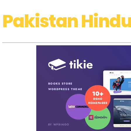
giriş
norabahis
norabahis
norabahis
giriş
Ultrabet
Ultrabet
Pakistan Hindu
giriş
Sonbahis
Sonbahis
giriş
Enjoybet
Enjoybet
giriş
Norabahis
Norabahis
giriş
Amgbahis
Amgbahis
giriş
Pokerklas
Pokerklas
giriş
Masterbetting
Masterbetting
giriş
Betgar
Betgar
giriş
Romabet
Romabet
giriş
Marsbahis
Marsbahis
giriş
Atmbahis
Atmbahis
giriş
Meritking
Meritking
giriş
betnis
giriş
efesbet
efesbet
giriş
marsbahis
giriş
holiganbet
holiganbet
giriş
maksibet
maksibet