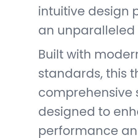
giriş
bahiscasino
bahiscasino
intuitive design 
giriş
romabet
romabet
giriş
norabahis
norabahis
an unparalleled 
giriş
enbet
enbet
giriş
amgbahis
amgbahis
giriş
pokerklas
pokerklas
Built with mode
giriş
betzula
betzula
giriş
bahiscasino
bahiscasino
giriş
avrupabet
avrupabet
standards, this 
giriş
alobet
alobet
giriş
restbet
restbet
comprehensive s
giriş
Betbigo
Betbigo
giriş
Kalebet
Kalebet
giriş
Amgbahis
Amgbahis
designed to enh
giriş
Royalbet
Royalbet
giriş
Teosbet
Teosbet
performance and
giriş
Jokerbet
Jokerbet
giriş
Vegabet
Vegabet