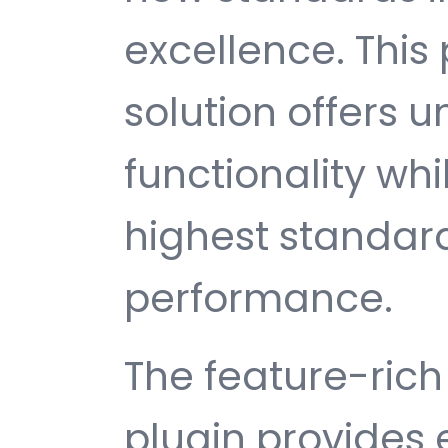
giriş
bahiscasino
bahiscasino
excellence. This
giriş
romabet
romabet
giriş
norabahis
norabahis
giriş
enbet
enbet
solution offers
giriş
amgbahis
amgbahis
giriş
pokerklas
pokerklas
functionality wh
giriş
betzula
betzula
giriş
bahiscasino
bahiscasino
giriş
avrupabet
avrupabet
highest standard
giriş
alobet
alobet
giriş
restbet
restbet
performance.
giriş
Betbigo
Betbigo
giriş
Kalebet
Kalebet
giriş
Amgbahis
Amgbahis
The feature-rich 
giriş
Royalbet
Royalbet
giriş
Teosbet
Teosbet
giriş
Jokerbet
Jokerbet
plugin provides
giriş
Vegabet
Vegabet