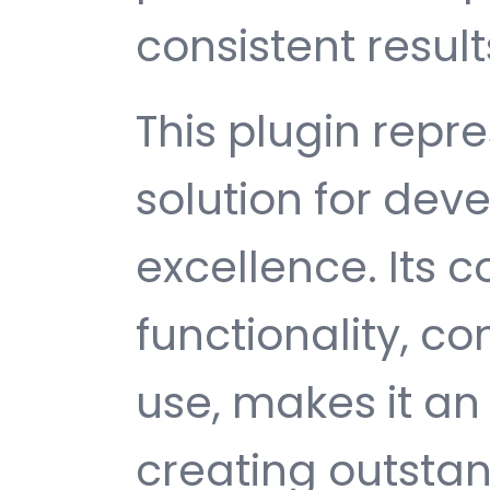
giriş
amgbahis
amgbahis
consistent result
giriş
alobet
giriş
restbet
restbet
giriş
norabahis
giriş
Kalebet
Kalebet
This plugin repr
giriş
Netbahis
Netbahis
giriş
Teosbet
Teosbet
solution for de
giriş
grandbetting
grandbetting
giriş
Amgbahis
Amgbahis
giriş
Romabet
Romabet
excellence. Its
giriş
Teosbet
Teosbet
giriş
Betplay
Betplay
functionality, c
giriş
Enjoybet
Enjoybet
giriş
Editorbet
Editorbet
use, makes it an 
giriş
Vegabet
Vegabet
giriş
Sonbahis
Sonbahis
giriş
aresbet
aresbet
aresbet
creating outsta
giriş
aresbet