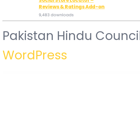
Social Store Locator –
giriş
betzula
Reviews & Ratings Add-on
giriş
bahiscasino
9,483 downloads
giriş
avrupabet
avrupabet
giriş
alobet
alobet
Pakistan Hindu Counci
giriş
restbet
restbet
giriş
http://mikefreemanministries.com/
giriş
https://tr.romabet-
WordPress
sanal-
orjinal1.vip/
https://plan-
reprise-
WordPress Hub
Prelude – Creative Multipurpose WordPress Theme
Premium Addons Pro for Elementor
Premium Charts for Elementor
Premium Media Script
Premium Multi-Scroll & Verti
activite.com/
https://plan-
reprise-
activite.com/
giriş
https://tr.betplay-
sanal-
orjinal.vip/
https://dentalcaremichalin.pl/
giriş
https://tr.editorbet-
sanal-