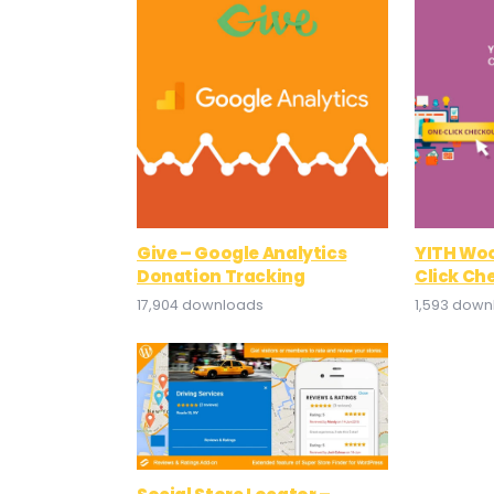
giriş
Vegabet
Vegabet
giriş
Betzula
Betzula
giriş
Meybet
Meybet
giriş
Kalebet
Kalebet
giriş
Betbigo
Betbigo
giriş
Teosbet
Teosbet
giriş
Vegabet
Vegabet
giriş
Restbet
Give – Google Analytics
YITH Wo
Restbet
Donation Tracking
Click C
giriş
Betplay
Betplay
17,904 downloads
1,593 down
giriş
Efesbet
Efesbet
giriş
Enjoybet
giriş
romabet
romabet
giriş
norabahis
norabahis
giriş
enbet
enbet
giriş
pulibet
giriş
pokerklas
pokerklas