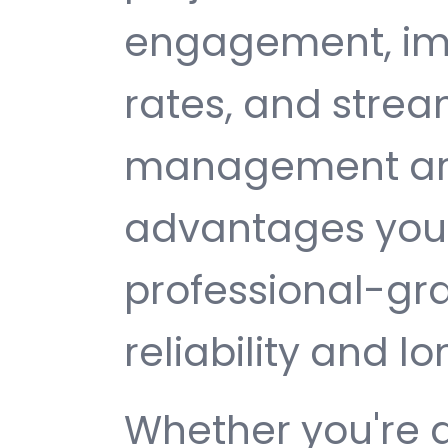
giriş
amgbahis
amgbahis
engagement, im
giriş
alobet
giriş
restbet
restbet
giriş
norabahis
rates, and strea
giriş
Kalebet
Kalebet
giriş
Netbahis
Netbahis
management are 
giriş
Teosbet
Teosbet
giriş
grandbetting
grandbetting
giriş
Amgbahis
Amgbahis
advantages you 
giriş
Romabet
Romabet
giriş
Teosbet
Teosbet
professional-gr
giriş
Betplay
Betplay
giriş
Enjoybet
Enjoybet
giriş
Editorbet
Editorbet
reliability and 
giriş
Vegabet
Vegabet
giriş
Sonbahis
Sonbahis
giriş
aresbet
aresbet
aresbet
Whether you're 
giriş
aresbet