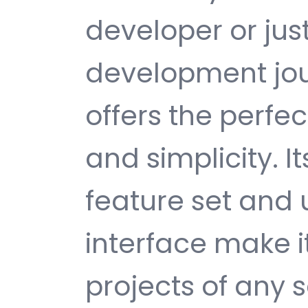
giriş
Atlasbet
Atlasbet
developer or jus
giriş
Atlasbet
Atlasbet
giriş
romabet
romabet
giriş
norabahis
norabahis
development jou
giriş
enbet
enbet
giriş
amgbahis
amgbahis
offers the perfe
giriş
pokerklas
pokerklas
giriş
betzula
betzula
giriş
bahiscasino
bahiscasino
and simplicity. 
giriş
avrupabet
avrupabet
giriş
alobet
alobet
feature set and 
giriş
restbet
restbet
giriş
Kalebet
Kalebet
giriş
Betbigo
Betbigo
interface make i
giriş
Teosbet
Teosbet
giriş
Amgbahis
Amgbahis
projects of any s
giriş
Royalbet
Royalbet
giriş
Jokerbet
Jokerbet