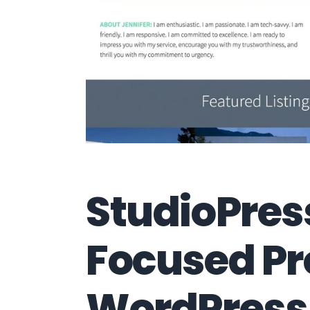
giriş
alobet
alobet
giriş
hiltonbet
hiltonbet
giriş
imajbet
imajbet
giriş
kulisbet
kulisbet
giriş
jokerbet
giriş
pulibet
giriş
pulibet
giriş
pusulabet
giriş
pusulabet
giriş
Cratosroyalbet
giriş
Cratosroyalbet
StudioPres
giriş
Grandpashabet
giriş
Grandpashabet
giriş
biabet
Focused Pr
giriş
betplay
giriş
jasminbet
giriş
Festwin
Festwin
WordPress
giriş
Restbet
Restbet