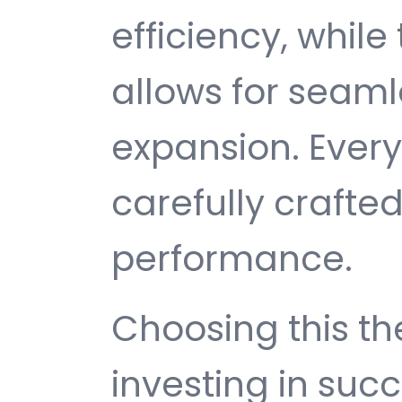
giriş
Betbigo
Betbigo
efficiency, while
giriş
Kalebet
Kalebet
giriş
Teosbet
Teosbet
allows for seam
giriş
Amgbahis
Amgbahis
giriş
Royalbet
Royalbet
expansion. Ever
giriş
Jokerbet
Jokerbet
giriş
Zulabet
Zulabet
giriş
Matbet
Matbet
carefully crafted
giriş
Pusulabet
Pusulabet
giriş
Meybet
Meybet
performance.
giriş
romabet
romabet
giriş
norabahis
norabahis
giriş
enbet
enbet
giriş
bahiscasino
bahiscasino
Choosing this 
giriş
pokerklas
giriş
betzula
betzula
investing in suc
giriş
amgbahis