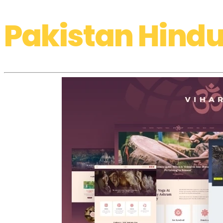
giriş
norabahis
norabahis
norabahis
giriş
Ultrabet
Ultrabet
Pakistan Hindu
giriş
Sonbahis
Sonbahis
giriş
Enjoybet
Enjoybet
giriş
Norabahis
Norabahis
giriş
Amgbahis
Amgbahis
giriş
Pokerklas
Pokerklas
giriş
Masterbetting
Masterbetting
giriş
Betgar
Betgar
giriş
Romabet
Romabet
giriş
Marsbahis
Marsbahis
giriş
Atmbahis
Atmbahis
giriş
Meritking
Meritking
giriş
betnis
giriş
efesbet
efesbet
giriş
marsbahis
giriş
holiganbet
holiganbet
giriş
maksibet
maksibet