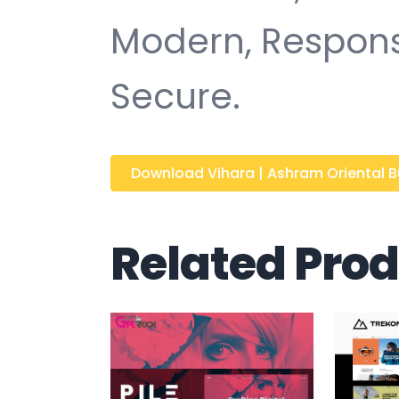
giriş
Atlasbet
Atlasbet
giriş
Atlasbet
Atlasbet
Modern, Responsi
giriş
romabet
romabet
giriş
norabahis
norabahis
Secure.
giriş
enbet
enbet
giriş
amgbahis
amgbahis
giriş
pokerklas
pokerklas
giriş
betzula
betzula
Download Vihara | Ashram Oriental Bu
giriş
bahiscasino
bahiscasino
giriş
avrupabet
avrupabet
giriş
alobet
alobet
Related Pro
giriş
restbet
restbet
giriş
Kalebet
Kalebet
giriş
Betbigo
Betbigo
giriş
Teosbet
Teosbet
giriş
Amgbahis
Amgbahis
giriş
Royalbet
Royalbet
giriş
Jokerbet
Jokerbet