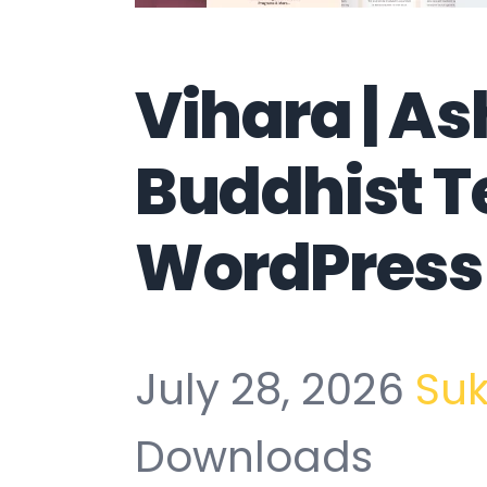
giriş
alobet
alobet
giriş
hiltonbet
hiltonbet
giriş
imajbet
imajbet
Vihara | A
giriş
kulisbet
kulisbet
giriş
jokerbet
giriş
pulibet
Buddhist 
giriş
pulibet
giriş
pusulabet
giriş
pusulabet
WordPress
giriş
Cratosroyalbet
giriş
Cratosroyalbet
giriş
Grandpashabet
giriş
Grandpashabet
giriş
biabet
July 28, 2026
Su
giriş
betplay
giriş
jasminbet
Downloads
giriş
Festwin
Festwin
giriş
Restbet
Restbet