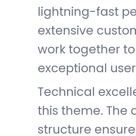
giriş
Betzula
Betzula
lightning-fast 
giriş
meybet
meybet
giriş
Atlasbet
Atlasbet
extensive custom
giriş
betnis
giriş
jokerbet
work together to
giriş
millibahis
giriş
jasminbet
giriş
pulibet
exceptional user
giriş
pulibet
giriş
holiganbet
giriş
pusulabet
Technical excelle
giriş
cratosroyalbet
giriş
dedebet
giriş
betplay
betplay
this theme. The
giriş
Festwin
giriş
jasminbet
structure ensu
giriş
biabet
giriş
Grandpashabet