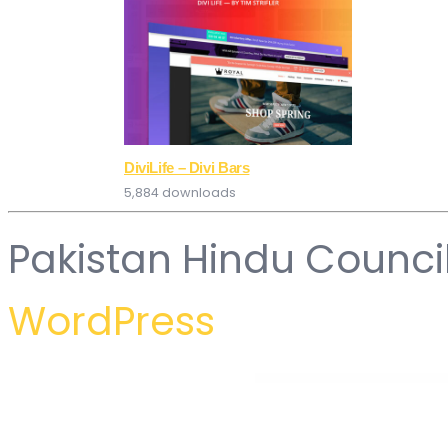
giriş
Vegabet
Vegabet
giriş
Betzula
Betzula
giriş
Meybet
Meybet
giriş
Kalebet
Kalebet
giriş
Betbigo
Betbigo
giriş
Teosbet
Teosbet
giriş
Vegabet
DiviLife – Divi Bars
Vegabet
5,884 downloads
giriş
Restbet
Restbet
Pakistan Hindu Counci
giriş
Betplay
Betplay
giriş
Efesbet
Efesbet
WordPress
giriş
Enjoybet
giriş
romabet
romabet
giriş
norabahis
norabahis
giriş
enbet
enbet
WordPress Hub
WooCommerce Estimated Shipping Date Per Product
WooCommerce EU Cookie Consent Plugin, WordPress GDPR Compliance
WooCommerce
giriş
pulibet
giriş
pokerklas
pokerklas