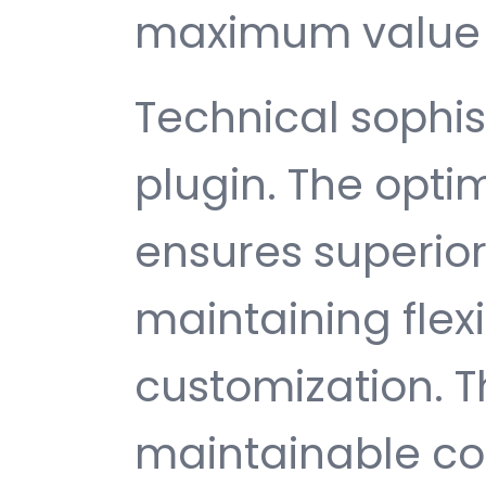
maximum value 
giriş
Betzula
Betzula
giriş
meybet
meybet
giriş
Atlasbet
Atlasbet
Technical sophist
giriş
betnis
giriş
jokerbet
giriş
millibahis
plugin. The opti
giriş
jasminbet
giriş
pulibet
ensures superio
giriş
pulibet
giriş
holiganbet
giriş
pusulabet
maintaining flexib
giriş
cratosroyalbet
giriş
dedebet
customization. T
giriş
betplay
betplay
giriş
Festwin
giriş
jasminbet
maintainable c
giriş
biabet
giriş
Grandpashabet