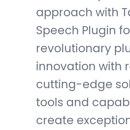
giriş
Amgbahis
Amgbahis
approach with T
giriş
Romabet
Romabet
giriş
Grandpashabet
Grandpashabet
Speech Plugin fo
giriş
Marsbahis
Marsbahis
giriş
pulibet
giriş
pulibet
revolutionary pl
giriş
pusulabet
giriş
pusulabet
innovation with re
giriş
Cratosroyalbet
giriş
Cratosroyalbet
giriş
Grandpashabet
Grandpashabet
cutting-edge sol
giriş
Grandpashabet
giriş
biabet
tools and capabi
giriş
betplay
giriş
jasminbet
giriş
dedebet
create exception
giriş
https://kaystudio.net
https://kaystudio.net
giriş
holiganbet
holiganbet