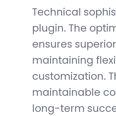
giriş
Betzula
Betzula
Technical sophist
giriş
meybet
meybet
giriş
Atlasbet
Atlasbet
plugin. The opti
giriş
betnis
giriş
jokerbet
giriş
millibahis
ensures superio
giriş
jasminbet
giriş
pulibet
maintaining flexib
giriş
pulibet
giriş
holiganbet
giriş
pusulabet
customization. T
giriş
cratosroyalbet
giriş
dedebet
maintainable c
giriş
betplay
betplay
giriş
Festwin
giriş
jasminbet
long-term succe
giriş
biabet
giriş
Grandpashabet