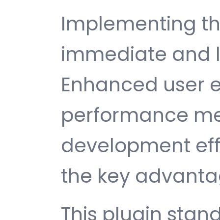
giriş
Betbigo
Betbigo
Implementing thi
giriş
Kalebet
Kalebet
giriş
Teosbet
Teosbet
immediate and l
giriş
Amgbahis
Amgbahis
giriş
Royalbet
Royalbet
giriş
Jokerbet
Jokerbet
Enhanced user e
giriş
Zulabet
Zulabet
giriş
Matbet
Matbet
performance met
giriş
Pusulabet
Pusulabet
giriş
Meybet
Meybet
giriş
romabet
romabet
development ef
giriş
norabahis
norabahis
giriş
enbet
enbet
the key advantag
giriş
bahiscasino
bahiscasino
giriş
pokerklas
giriş
betzula
betzula
This plugin stan
giriş
amgbahis