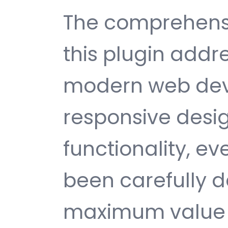
giriş
bahiscasino
bahiscasino
The comprehensi
giriş
romabet
romabet
giriş
norabahis
norabahis
this plugin addr
giriş
enbet
enbet
giriş
amgbahis
amgbahis
giriş
pokerklas
pokerklas
modern web dev
giriş
betzula
betzula
giriş
bahiscasino
bahiscasino
responsive desi
giriş
avrupabet
avrupabet
giriş
alobet
alobet
giriş
restbet
restbet
functionality, e
giriş
Betbigo
Betbigo
giriş
Kalebet
Kalebet
been carefully d
giriş
Amgbahis
Amgbahis
giriş
Royalbet
Royalbet
giriş
Teosbet
Teosbet
maximum value 
giriş
Jokerbet
Jokerbet
giriş
Vegabet
Vegabet