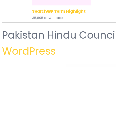
giriş
Vegabet
Vegabet
giriş
Betzula
Betzula
SearchWP Term Highlight
giriş
Meybet
Meybet
35,805 downloads
giriş
Kalebet
Kalebet
giriş
Betbigo
Betbigo
Pakistan Hindu Counci
giriş
Teosbet
Teosbet
giriş
Vegabet
Vegabet
WordPress
giriş
Restbet
Restbet
giriş
Betplay
Betplay
WordPress Hub
BS Input – Social Login and Register Popup With Shortcode & Site Locker
Btext – Creative Portfolio & Digital Agency WordPress Elementor Theme
Btourq – WordPress News Magazine Theme
Bub
giriş
Efesbet
Efesbet
giriş
Enjoybet
giriş
romabet
romabet
giriş
norabahis
norabahis
giriş
enbet
enbet
giriş
pulibet
giriş
pokerklas
pokerklas