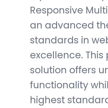
giriş
Amgbahis
Amgbahis
Responsive Mult
giriş
Romabet
Romabet
giriş
Grandpashabet
Grandpashabet
an advanced th
giriş
Marsbahis
Marsbahis
giriş
pulibet
giriş
pulibet
standards in w
giriş
pusulabet
giriş
pusulabet
excellence. This
giriş
Cratosroyalbet
giriş
Cratosroyalbet
giriş
Grandpashabet
Grandpashabet
solution offers
giriş
Grandpashabet
giriş
biabet
functionality wh
giriş
betplay
giriş
jasminbet
giriş
dedebet
highest standard
giriş
https://kaystudio.net
https://kaystudio.net
giriş
holiganbet
holiganbet