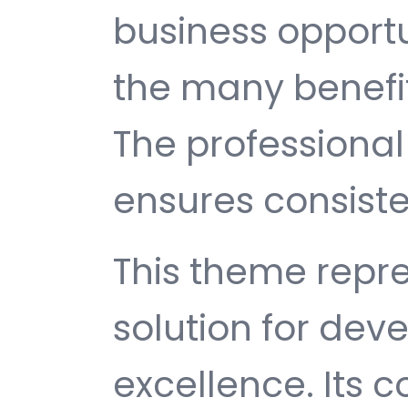
giriş
alobet
alobet
business opport
giriş
avrupabet
avrupabet
giriş
restbet
giriş
Betbigo
Betbigo
the many benefit
giriş
Kalebet
Kalebet
giriş
Teosbet
Teosbet
The professiona
giriş
Amgbahis
Amgbahis
giriş
Royalbet
Royalbet
giriş
Jokerbet
Jokerbet
ensures consisten
giriş
Vegabet
Vegabet
giriş
Betzula
Betzula
giriş
Editörbet
Editörbet
This theme repre
giriş
romabet
giriş
norabahis
solution for de
giriş
enbet
enbet
giriş
bahiscasino
bahiscasino
giriş
pokerklas
pokerklas
excellence. Its
giriş
betzula
betzula