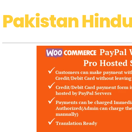
giriş
norabahis
norabahis
norabahis
giriş
Ultrabet
Ultrabet
Pakistan Hindu
giriş
Sonbahis
Sonbahis
giriş
Enjoybet
Enjoybet
giriş
Norabahis
Norabahis
giriş
Amgbahis
Amgbahis
giriş
Pokerklas
Pokerklas
giriş
Masterbetting
Masterbetting
giriş
Betgar
Betgar
giriş
Romabet
Romabet
giriş
Marsbahis
Marsbahis
giriş
Atmbahis
Atmbahis
giriş
Meritking
Meritking
giriş
betnis
giriş
efesbet
efesbet
giriş
marsbahis
giriş
holiganbet
holiganbet
giriş
maksibet
maksibet