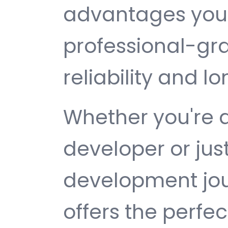
giriş
amgbahis
amgbahis
advantages you 
giriş
alobet
giriş
restbet
restbet
professional-gr
giriş
norabahis
giriş
Kalebet
Kalebet
giriş
Netbahis
Netbahis
reliability and 
giriş
Teosbet
Teosbet
giriş
grandbetting
grandbetting
giriş
Amgbahis
Amgbahis
Whether you're 
giriş
Romabet
Romabet
giriş
Teosbet
Teosbet
developer or jus
giriş
Betplay
Betplay
giriş
Enjoybet
Enjoybet
giriş
Editorbet
Editorbet
development jour
giriş
Vegabet
Vegabet
giriş
Sonbahis
Sonbahis
offers the perfe
giriş
aresbet
aresbet
aresbet
giriş
aresbet