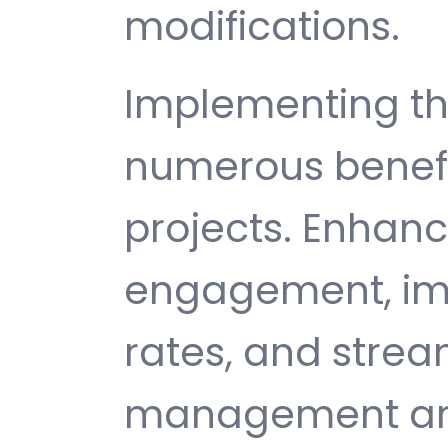
giriş
alobet
alobet
modifications.
giriş
avrupabet
avrupabet
giriş
restbet
giriş
Betbigo
Betbigo
Implementing thi
giriş
Kalebet
Kalebet
giriş
Teosbet
Teosbet
numerous benefi
giriş
Amgbahis
Amgbahis
giriş
Royalbet
Royalbet
giriş
Jokerbet
Jokerbet
projects. Enhan
giriş
Vegabet
Vegabet
giriş
Betzula
Betzula
engagement, im
giriş
Editörbet
Editörbet
giriş
romabet
giriş
norabahis
rates, and strea
giriş
enbet
enbet
giriş
bahiscasino
bahiscasino
management are 
giriş
pokerklas
pokerklas
giriş
betzula
betzula