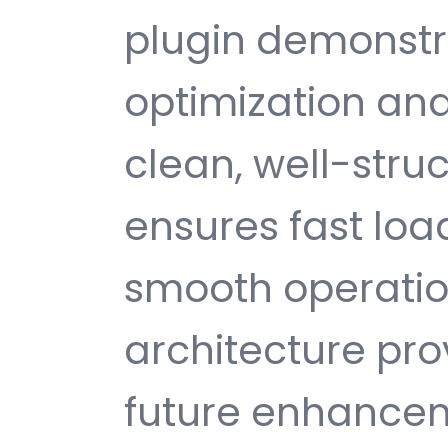
giriş
Betbigo
Betbigo
plugin demonstr
giriş
Kalebet
Kalebet
giriş
Teosbet
Teosbet
optimization and
giriş
Amgbahis
Amgbahis
giriş
Royalbet
Royalbet
clean, well-str
giriş
Jokerbet
Jokerbet
giriş
Zulabet
Zulabet
giriş
Matbet
Matbet
ensures fast loa
giriş
Pusulabet
Pusulabet
giriş
Meybet
Meybet
smooth operatio
giriş
romabet
romabet
giriş
norabahis
norabahis
giriş
enbet
enbet
architecture provi
giriş
bahiscasino
bahiscasino
giriş
pokerklas
future enhance
giriş
betzula
betzula
giriş
amgbahis