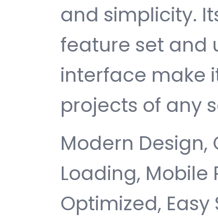
giriş
Atlasbet
Atlasbet
and simplicity. 
giriş
Atlasbet
Atlasbet
giriş
romabet
romabet
feature set and 
giriş
norabahis
norabahis
giriş
enbet
enbet
giriş
amgbahis
amgbahis
interface make i
giriş
pokerklas
pokerklas
giriş
betzula
betzula
projects of any s
giriş
bahiscasino
bahiscasino
giriş
avrupabet
avrupabet
giriş
alobet
alobet
Modern Design, 
giriş
restbet
restbet
giriş
Kalebet
Kalebet
giriş
Betbigo
Betbigo
Loading, Mobile
giriş
Teosbet
Teosbet
giriş
Amgbahis
Amgbahis
Optimized, Easy 
giriş
Royalbet
Royalbet
giriş
Jokerbet
Jokerbet