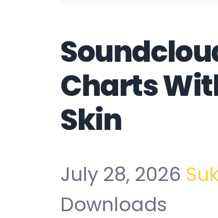
giriş
alobet
alobet
giriş
hiltonbet
hiltonbet
giriş
imajbet
imajbet
Soundclou
giriş
kulisbet
kulisbet
giriş
jokerbet
giriş
pulibet
Charts Wit
giriş
pulibet
giriş
pusulabet
giriş
pusulabet
Skin
giriş
Cratosroyalbet
giriş
Cratosroyalbet
giriş
Grandpashabet
giriş
Grandpashabet
giriş
biabet
July 28, 2026
Su
giriş
betplay
giriş
jasminbet
Downloads
giriş
Festwin
Festwin
giriş
Restbet
Restbet