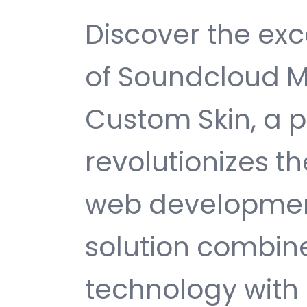
giriş
Amgbahis
Amgbahis
Discover the exc
giriş
Romabet
Romabet
giriş
Grandpashabet
Grandpashabet
giriş
Marsbahis
Marsbahis
of Soundcloud M
giriş
pulibet
giriş
pulibet
Custom Skin, a 
giriş
pusulabet
giriş
pusulabet
giriş
Cratosroyalbet
revolutionizes 
giriş
Cratosroyalbet
giriş
Grandpashabet
Grandpashabet
web development
giriş
Grandpashabet
giriş
biabet
giriş
betplay
solution combin
giriş
jasminbet
giriş
dedebet
technology with 
giriş
https://kaystudio.net
https://kaystudio.net
giriş
holiganbet
holiganbet