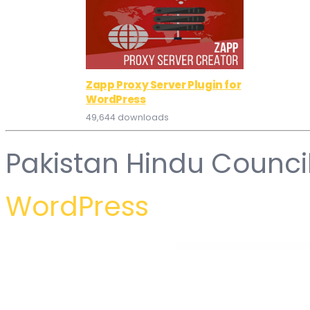
giriş
betzula
giriş
bahiscasino
giriş
avrupabet
avrupabet
giriş
alobet
alobet
giriş
restbet
restbet
Zapp Proxy Server Plugin for
giriş
http://mikefreemanministries.com/
WordPress
giriş
https://tr.romabet-
49,644 downloads
sanal-
orjinal1.vip/
https://plan-
Pakistan Hindu Counci
reprise-
activite.com/
https://plan-
WordPress
reprise-
activite.com/
giriş
https://tr.betplay-
sanal-
WordPress Hub
PowerZone – Fitness and Gym WordPress Theme
Praha – Electrician Experts WordPress Theme
Prala – Backpack Traveler Blog Elementor WordPress Theme
Pray – Charity / Nonprofit / Fundrais
orjinal.vip/
https://dentalcaremichalin.pl/
giriş
https://tr.editorbet-
sanal-