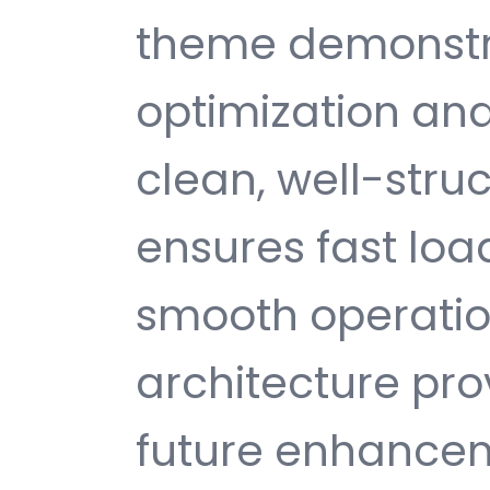
giriş
Betbigo
Betbigo
theme demonstr
giriş
Kalebet
Kalebet
giriş
Teosbet
Teosbet
optimization and
giriş
Amgbahis
Amgbahis
giriş
Royalbet
Royalbet
clean, well-str
giriş
Jokerbet
Jokerbet
giriş
Zulabet
Zulabet
giriş
Matbet
Matbet
ensures fast loa
giriş
Pusulabet
Pusulabet
giriş
Meybet
Meybet
smooth operatio
giriş
romabet
romabet
giriş
norabahis
norabahis
giriş
enbet
enbet
architecture provi
giriş
bahiscasino
bahiscasino
giriş
pokerklas
future enhance
giriş
betzula
betzula
giriş
amgbahis