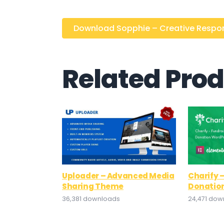
giriş
Vegabet
Vegabet
giriş
Betzula
Betzula
Download Sopphie – Creative Responsi
giriş
Meybet
Meybet
giriş
Kalebet
Kalebet
giriş
Betbigo
Betbigo
giriş
Teosbet
Teosbet
Related Pro
giriş
Vegabet
Vegabet
giriş
Restbet
Restbet
giriş
Betplay
Betplay
giriş
Efesbet
Efesbet
giriş
Enjoybet
giriş
romabet
romabet
Uploader – Advanced Media
Charify 
giriş
norabahis
norabahis
Sharing Theme
Donatio
giriş
enbet
enbet
36,381 downloads
24,471 dow
giriş
pulibet
giriş
pokerklas
pokerklas