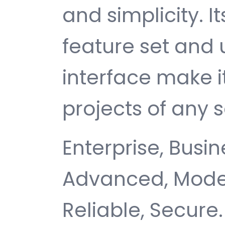
giriş
Atlasbet
Atlasbet
and simplicity. 
giriş
Atlasbet
Atlasbet
giriş
romabet
romabet
feature set and 
giriş
norabahis
norabahis
giriş
enbet
enbet
giriş
amgbahis
amgbahis
interface make i
giriş
pokerklas
pokerklas
giriş
betzula
betzula
projects of any s
giriş
bahiscasino
bahiscasino
giriş
avrupabet
avrupabet
giriş
alobet
alobet
Enterprise, Busin
giriş
restbet
restbet
giriş
Kalebet
Kalebet
giriş
Betbigo
Betbigo
Advanced, Moder
giriş
Teosbet
Teosbet
giriş
Amgbahis
Amgbahis
Reliable, Secure.
giriş
Royalbet
Royalbet
giriş
Jokerbet
Jokerbet