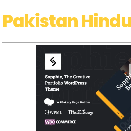
giriş
norabahis
norabahis
norabahis
giriş
Ultrabet
Ultrabet
Pakistan Hindu
giriş
Sonbahis
Sonbahis
giriş
Enjoybet
Enjoybet
giriş
Norabahis
Norabahis
giriş
Amgbahis
Amgbahis
giriş
Pokerklas
Pokerklas
giriş
Masterbetting
Masterbetting
giriş
Betgar
Betgar
giriş
Romabet
Romabet
giriş
Marsbahis
Marsbahis
giriş
Atmbahis
Atmbahis
giriş
Meritking
Meritking
giriş
betnis
giriş
efesbet
efesbet
giriş
marsbahis
giriş
holiganbet
holiganbet
giriş
maksibet
maksibet