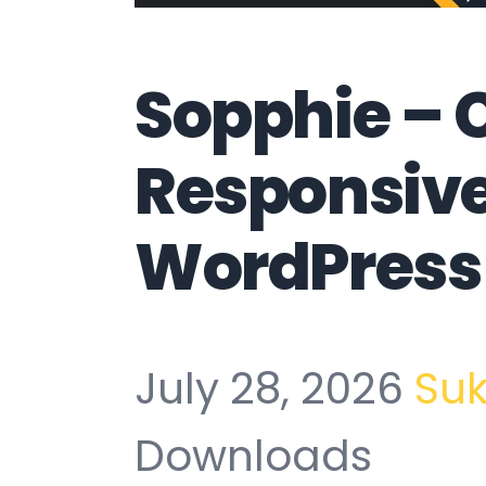
giriş
alobet
alobet
giriş
hiltonbet
hiltonbet
giriş
imajbet
imajbet
Sopphie – 
giriş
kulisbet
kulisbet
giriş
jokerbet
giriş
pulibet
Responsive
giriş
pulibet
giriş
pusulabet
giriş
pusulabet
WordPress
giriş
Cratosroyalbet
giriş
Cratosroyalbet
giriş
Grandpashabet
giriş
Grandpashabet
giriş
biabet
July 28, 2026
Su
giriş
betplay
giriş
jasminbet
Downloads
giriş
Festwin
Festwin
giriş
Restbet
Restbet