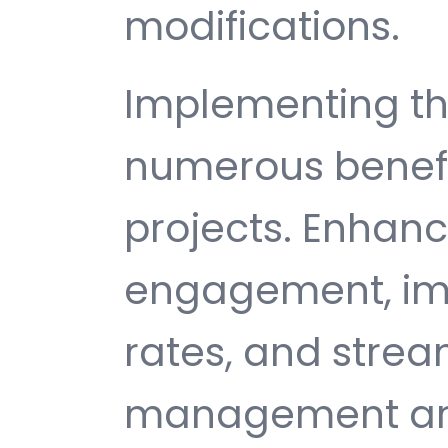
giriş
alobet
alobet
modifications.
giriş
avrupabet
avrupabet
giriş
restbet
giriş
Betbigo
Betbigo
Implementing th
giriş
Kalebet
Kalebet
giriş
Teosbet
Teosbet
numerous benefi
giriş
Amgbahis
Amgbahis
giriş
Royalbet
Royalbet
giriş
Jokerbet
Jokerbet
projects. Enhan
giriş
Vegabet
Vegabet
giriş
Betzula
Betzula
engagement, im
giriş
Editörbet
Editörbet
giriş
romabet
giriş
norabahis
rates, and strea
giriş
enbet
enbet
giriş
bahiscasino
bahiscasino
management are 
giriş
pokerklas
pokerklas
giriş
betzula
betzula