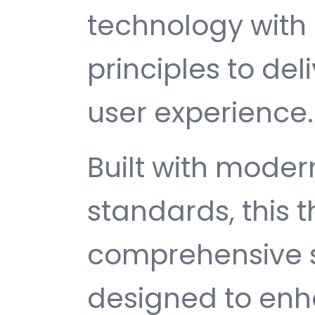
giriş
bahiscasino
bahiscasino
technology with 
giriş
romabet
romabet
giriş
norabahis
norabahis
principles to del
giriş
enbet
enbet
giriş
amgbahis
amgbahis
user experience.
giriş
pokerklas
pokerklas
giriş
betzula
betzula
giriş
bahiscasino
bahiscasino
giriş
avrupabet
avrupabet
Built with mode
giriş
alobet
alobet
giriş
restbet
restbet
standards, this 
giriş
Betbigo
Betbigo
giriş
Kalebet
Kalebet
giriş
Amgbahis
Amgbahis
comprehensive s
giriş
Royalbet
Royalbet
giriş
Teosbet
Teosbet
designed to enh
giriş
Jokerbet
Jokerbet
giriş
Vegabet
Vegabet