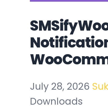
giriş
alobet
alobet
giriş
hiltonbet
hiltonbet
giriş
imajbet
imajbet
SMSifyWoo
giriş
kulisbet
kulisbet
giriş
jokerbet
giriş
pulibet
Notificatio
giriş
pulibet
giriş
pusulabet
giriş
pusulabet
WooComm
giriş
Cratosroyalbet
giriş
Cratosroyalbet
giriş
Grandpashabet
giriş
Grandpashabet
giriş
biabet
July 28, 2026
Su
giriş
betplay
giriş
jasminbet
Downloads
giriş
Festwin
Festwin
giriş
Restbet
Restbet