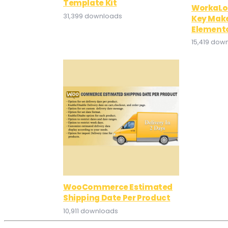
Template Kit
giriş
Vegabet
Vegabet
WorkaLoc
giriş
Betzula
Betzula
31,399 downloads
Key Make
giriş
Meybet
Meybet
Elemento
giriş
Kalebet
Kalebet
15,419 dow
giriş
Betbigo
Betbigo
giriş
Teosbet
Teosbet
giriş
Vegabet
Vegabet
giriş
Restbet
Restbet
giriş
Betplay
Betplay
giriş
Efesbet
Efesbet
giriş
Enjoybet
giriş
romabet
romabet
giriş
norabahis
norabahis
WooCommerce Estimated
giriş
enbet
enbet
Shipping Date Per Product
giriş
pulibet
10,911 downloads
giriş
pokerklas
pokerklas