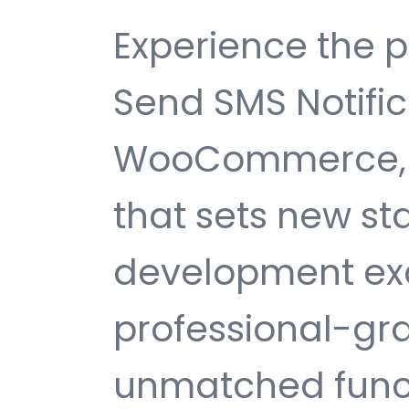
giriş
Amgbahis
Amgbahis
Experience the 
giriş
Romabet
Romabet
giriş
Grandpashabet
Grandpashabet
giriş
Marsbahis
Marsbahis
Send SMS Notific
giriş
pulibet
giriş
pulibet
WooCommerce, 
giriş
pusulabet
giriş
pusulabet
giriş
Cratosroyalbet
that sets new s
giriş
Cratosroyalbet
giriş
Grandpashabet
Grandpashabet
development exc
giriş
Grandpashabet
giriş
biabet
giriş
betplay
professional-gra
giriş
jasminbet
giriş
dedebet
unmatched funct
giriş
https://kaystudio.net
https://kaystudio.net
giriş
holiganbet
holiganbet