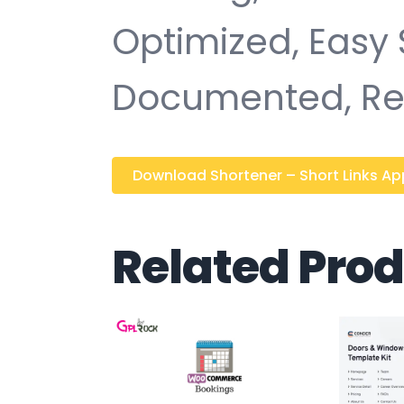
giriş
Atlasbet
Atlasbet
giriş
Atlasbet
Atlasbet
Optimized, Easy 
giriş
romabet
romabet
giriş
norabahis
norabahis
Documented, Re
giriş
enbet
enbet
giriş
amgbahis
amgbahis
giriş
pokerklas
pokerklas
giriş
betzula
betzula
Download Shortener – Short Links Appl
giriş
bahiscasino
bahiscasino
giriş
avrupabet
avrupabet
giriş
alobet
alobet
Related Pro
giriş
restbet
restbet
giriş
Kalebet
Kalebet
giriş
Betbigo
Betbigo
giriş
Teosbet
Teosbet
giriş
Amgbahis
Amgbahis
giriş
Royalbet
Royalbet
giriş
Jokerbet
Jokerbet