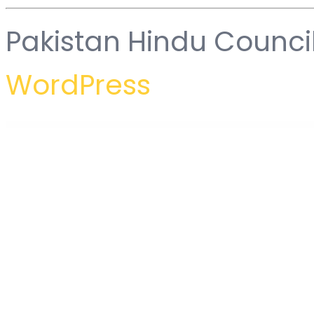
giriş
betzula
giriş
bahiscasino
Pakistan Hindu Counci
giriş
avrupabet
avrupabet
giriş
alobet
alobet
WordPress
giriş
restbet
restbet
giriş
http://mikefreemanministries.com/
giriş
https://tr.romabet-
sanal-
WordPress Hub
Pithree – Construction & Building WordPress Theme
Pitnes – Gym Center & Fitness Training Elementor Template Kit
Pitstop – Auto Parts WooCommerce Theme
Pivot | Multi-Purpose HTML with Page Builder
Pivotal – Data Science
orjinal1.vip/
https://plan-
reprise-
activite.com/
https://plan-
reprise-
activite.com/
giriş
https://tr.betplay-
sanal-
orjinal.vip/
https://dentalcaremichalin.pl/
giriş
https://tr.editorbet-
sanal-