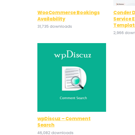
giriş
Vegabet
Vegabet
giriş
Betzula
Betzula
WooCommerce Bookings
Conder 
giriş
Meybet
Meybet
Availability
Service 
giriş
Kalebet
Kalebet
Template
31,735 downloads
giriş
Betbigo
Betbigo
2,966 dow
giriş
Teosbet
Teosbet
giriş
Vegabet
Vegabet
giriş
Restbet
Restbet
giriş
Betplay
Betplay
giriş
Efesbet
Efesbet
giriş
Enjoybet
giriş
romabet
romabet
giriş
norabahis
norabahis
giriş
enbet
enbet
wpDiscuz – Comment
giriş
pulibet
Search
giriş
pokerklas
pokerklas
46,082 downloads