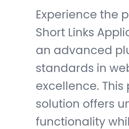
giriş
Amgbahis
Amgbahis
Experience the p
giriş
Romabet
Romabet
giriş
Grandpashabet
Grandpashabet
giriş
Marsbahis
Marsbahis
Short Links Appli
giriş
pulibet
giriş
pulibet
an advanced plu
giriş
pusulabet
giriş
pusulabet
giriş
Cratosroyalbet
standards in w
giriş
Cratosroyalbet
giriş
Grandpashabet
Grandpashabet
excellence. This
giriş
Grandpashabet
giriş
biabet
giriş
betplay
solution offers
giriş
jasminbet
giriş
dedebet
functionality wh
giriş
https://kaystudio.net
https://kaystudio.net
giriş
holiganbet
holiganbet