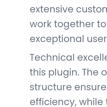
giriş
Betzula
Betzula
extensive custom
giriş
meybet
meybet
giriş
Atlasbet
Atlasbet
work together to
giriş
betnis
giriş
jokerbet
exceptional user
giriş
millibahis
giriş
jasminbet
giriş
pulibet
giriş
pulibet
Technical excelle
giriş
holiganbet
giriş
pusulabet
this plugin. The
giriş
cratosroyalbet
giriş
dedebet
giriş
betplay
betplay
structure ensu
giriş
Festwin
giriş
jasminbet
efficiency, while
giriş
biabet
giriş
Grandpashabet