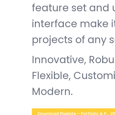
giriş
Atlasbet
Atlasbet
feature set and 
giriş
Atlasbet
Atlasbet
giriş
romabet
romabet
interface make i
giriş
norabahis
norabahis
giriş
enbet
enbet
giriş
amgbahis
amgbahis
projects of any s
giriş
pokerklas
pokerklas
giriş
betzula
betzula
giriş
bahiscasino
bahiscasino
Innovative, Robus
giriş
avrupabet
avrupabet
giriş
alobet
alobet
Flexible, Customi
giriş
restbet
restbet
giriş
Kalebet
Kalebet
giriş
Betbigo
Betbigo
Modern.
giriş
Teosbet
Teosbet
giriş
Amgbahis
Amgbahis
giriş
Royalbet
Royalbet
giriş
Jokerbet
Jokerbet
Download Pixelate – Portfolio & P... ZI