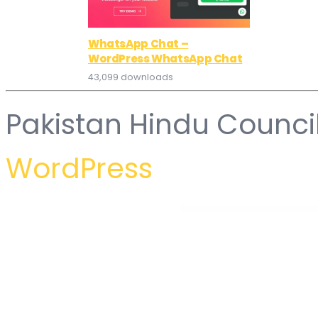
giriş
betzula
giriş
bahiscasino
giriş
avrupabet
avrupabet
WhatsApp Chat –
giriş
alobet
alobet
WordPress WhatsApp Chat
giriş
restbet
restbet
43,099 downloads
giriş
http://mikefreemanministries.com/
giriş
https://tr.romabet-
Pakistan Hindu Counci
sanal-
orjinal1.vip/
https://plan-
WordPress
reprise-
activite.com/
https://plan-
reprise-
WordPress Hub
Ultimate Learning Pro WordPress Plugin
Ultimate Member bbPress
Ultimate Member Followers Addon
Ultimate Member for W
activite.com/
giriş
https://tr.betplay-
sanal-
orjinal.vip/
https://dentalcaremichalin.pl/
giriş
https://tr.editorbet-
sanal-