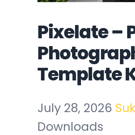
giriş
alobet
alobet
giriş
hiltonbet
hiltonbet
giriş
imajbet
imajbet
Pixelate – 
giriş
kulisbet
kulisbet
giriş
jokerbet
giriş
pulibet
Photograp
giriş
pulibet
giriş
pusulabet
giriş
pusulabet
Template K
giriş
Cratosroyalbet
giriş
Cratosroyalbet
giriş
Grandpashabet
giriş
Grandpashabet
giriş
biabet
July 28, 2026
Su
giriş
betplay
giriş
jasminbet
Downloads
giriş
Festwin
Festwin
giriş
Restbet
Restbet