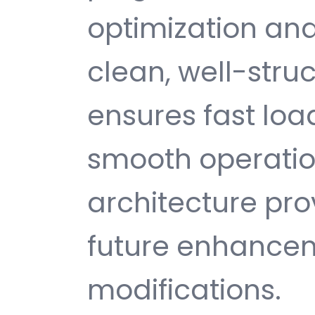
giriş
Betbigo
Betbigo
optimization and
giriş
Kalebet
Kalebet
giriş
Teosbet
Teosbet
clean, well-str
giriş
Amgbahis
Amgbahis
giriş
Royalbet
Royalbet
ensures fast loa
giriş
Jokerbet
Jokerbet
giriş
Zulabet
Zulabet
giriş
Matbet
Matbet
smooth operatio
giriş
Pusulabet
Pusulabet
giriş
Meybet
Meybet
architecture provi
giriş
romabet
romabet
giriş
norabahis
norabahis
giriş
enbet
enbet
future enhance
giriş
bahiscasino
bahiscasino
giriş
pokerklas
modifications.
giriş
betzula
betzula
giriş
amgbahis