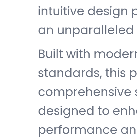
giriş
bahiscasino
bahiscasino
intuitive design 
giriş
romabet
romabet
giriş
norabahis
norabahis
an unparalleled 
giriş
enbet
enbet
giriş
amgbahis
amgbahis
giriş
pokerklas
pokerklas
Built with mode
giriş
betzula
betzula
giriş
bahiscasino
bahiscasino
giriş
avrupabet
avrupabet
standards, this p
giriş
alobet
alobet
giriş
restbet
restbet
comprehensive s
giriş
Betbigo
Betbigo
giriş
Kalebet
Kalebet
giriş
Amgbahis
Amgbahis
designed to enh
giriş
Royalbet
Royalbet
giriş
Teosbet
Teosbet
performance and
giriş
Jokerbet
Jokerbet
giriş
Vegabet
Vegabet