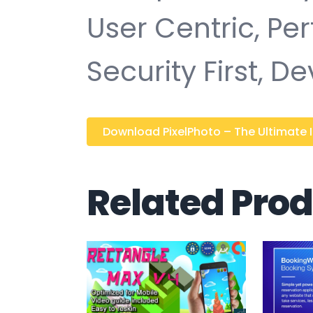
giriş
Vegabet
Vegabet
User Centric, P
giriş
Betzula
Betzula
giriş
Meybet
Meybet
giriş
Kalebet
Kalebet
Security First, D
giriş
Betbigo
Betbigo
giriş
Teosbet
Teosbet
giriş
Vegabet
Vegabet
Download PixelPhoto – The Ultimate Im
giriş
Restbet
Restbet
giriş
Betplay
Betplay
Related Pro
giriş
Efesbet
Efesbet
giriş
Enjoybet
giriş
romabet
romabet
giriş
norabahis
norabahis
giriş
enbet
enbet
giriş
pulibet
giriş
pokerklas
pokerklas