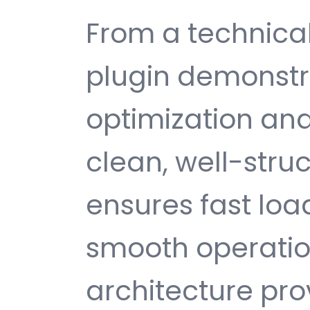
giriş
Betbigo
Betbigo
From a technical
giriş
Kalebet
Kalebet
giriş
Teosbet
Teosbet
plugin demonstr
giriş
Amgbahis
Amgbahis
giriş
Royalbet
Royalbet
giriş
Jokerbet
Jokerbet
optimization and
giriş
Zulabet
Zulabet
giriş
Matbet
Matbet
clean, well-str
giriş
Pusulabet
Pusulabet
giriş
Meybet
Meybet
giriş
romabet
romabet
ensures fast loa
giriş
norabahis
norabahis
giriş
enbet
enbet
smooth operatio
giriş
bahiscasino
bahiscasino
giriş
pokerklas
giriş
betzula
betzula
architecture provi
giriş
amgbahis