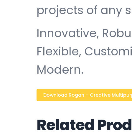
giriş
Vegabet
Vegabet
projects of any s
giriş
Betzula
Betzula
giriş
Meybet
Meybet
giriş
Kalebet
Kalebet
Innovative, Robus
giriş
Betbigo
Betbigo
giriş
Teosbet
Teosbet
giriş
Vegabet
Flexible, Customi
Vegabet
giriş
Restbet
Modern.
Restbet
giriş
Betplay
Betplay
giriş
Efesbet
Efesbet
giriş
Enjoybet
Download Rogan – Creative Multipurpo
giriş
romabet
romabet
giriş
norabahis
norabahis
giriş
enbet
enbet
Related Pro
giriş
pulibet
giriş
pokerklas
pokerklas