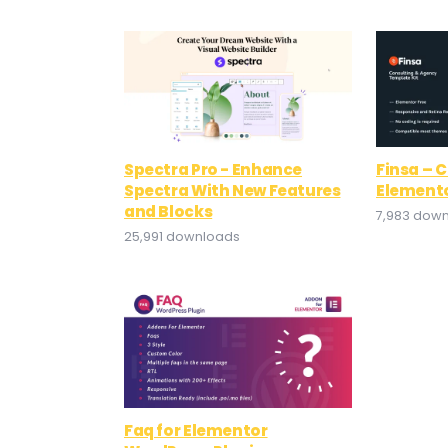
giriş
betzula
giriş
bahiscasino
giriş
avrupabet
avrupabet
giriş
alobet
alobet
giriş
restbet
restbet
giriş
http://mikefreemanministries.com/
giriş
https://tr.romabet-
Spectra Pro - Enhance
Finsa – 
sanal-
Spectra With New Features
Elemento
orjinal1.vip/
https://plan-
and Blocks
7,983 dow
reprise-
25,991 downloads
activite.com/
https://plan-
reprise-
activite.com/
giriş
https://tr.betplay-
sanal-
orjinal.vip/
https://dentalcaremichalin.pl/
giriş
https://tr.editorbet-
Faq for Elementor
sanal-