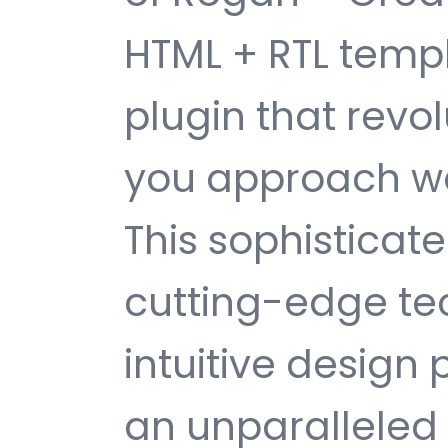
giriş
bahiscasino
bahiscasino
HTML + RTL temp
giriş
romabet
romabet
giriş
norabahis
norabahis
giriş
enbet
enbet
plugin that revo
giriş
amgbahis
amgbahis
giriş
pokerklas
pokerklas
you approach w
giriş
betzula
betzula
giriş
bahiscasino
bahiscasino
giriş
avrupabet
avrupabet
This sophisticat
giriş
alobet
alobet
giriş
restbet
restbet
cutting-edge te
giriş
Betbigo
Betbigo
giriş
Kalebet
Kalebet
giriş
Amgbahis
Amgbahis
intuitive design 
giriş
Royalbet
Royalbet
giriş
Teosbet
Teosbet
an unparalleled 
giriş
Jokerbet
Jokerbet
giriş
Vegabet
Vegabet