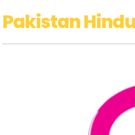
giriş
norabahis
norabahis
norabahis
giriş
Ultrabet
Ultrabet
Pakistan Hindu
giriş
Sonbahis
Sonbahis
giriş
Enjoybet
Enjoybet
giriş
Norabahis
Norabahis
giriş
Amgbahis
Amgbahis
giriş
Pokerklas
Pokerklas
giriş
Masterbetting
Masterbetting
giriş
Betgar
Betgar
giriş
Romabet
Romabet
giriş
Marsbahis
Marsbahis
giriş
Atmbahis
Atmbahis
giriş
Meritking
Meritking
giriş
betnis
giriş
efesbet
efesbet
giriş
marsbahis
giriş
holiganbet
holiganbet
giriş
maksibet
maksibet