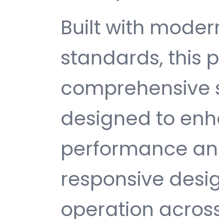
giriş
Betzula
Betzula
Built with mode
giriş
meybet
meybet
giriş
Atlasbet
Atlasbet
giriş
betnis
standards, this p
giriş
jokerbet
giriş
millibahis
comprehensive s
giriş
jasminbet
giriş
pulibet
giriş
pulibet
designed to enh
giriş
holiganbet
giriş
pusulabet
performance and
giriş
cratosroyalbet
giriş
dedebet
giriş
betplay
betplay
responsive desi
giriş
Festwin
giriş
jasminbet
operation across
giriş
biabet
giriş
Grandpashabet