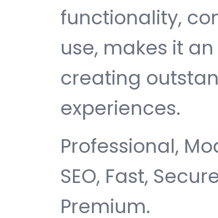
giriş
amgbahis
amgbahis
functionality, c
giriş
alobet
giriş
restbet
restbet
giriş
norabahis
use, makes it an 
giriş
Kalebet
Kalebet
giriş
Netbahis
Netbahis
creating outsta
giriş
Teosbet
Teosbet
giriş
grandbetting
grandbetting
giriş
Amgbahis
Amgbahis
experiences.
giriş
Romabet
Romabet
giriş
Teosbet
Teosbet
giriş
Betplay
Betplay
Professional, Mo
giriş
Enjoybet
Enjoybet
giriş
Editorbet
Editorbet
SEO, Fast, Secur
giriş
Vegabet
Vegabet
giriş
Sonbahis
Sonbahis
giriş
aresbet
aresbet
aresbet
Premium.
giriş
aresbet