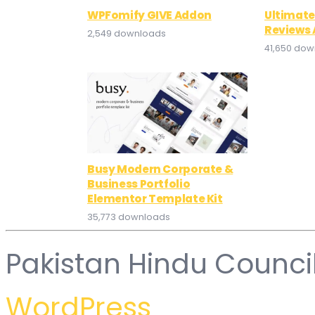
giriş
Vegabet
Vegabet
WPFomify GIVE Addon
Ultimat
giriş
Betzula
Betzula
Reviews
2,549 downloads
giriş
Meybet
Meybet
41,650 do
giriş
Kalebet
Kalebet
giriş
Betbigo
Betbigo
giriş
Teosbet
Teosbet
giriş
Vegabet
Vegabet
giriş
Restbet
Restbet
Busy Modern Corporate &
giriş
Betplay
Betplay
Business Portfolio
giriş
Efesbet
Efesbet
Elementor Template Kit
giriş
Enjoybet
35,773 downloads
giriş
romabet
romabet
giriş
norabahis
norabahis
Pakistan Hindu Counci
giriş
enbet
enbet
giriş
pulibet
WordPress
giriş
pokerklas
pokerklas