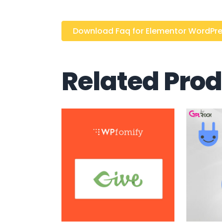
giriş
Atlasbet
Atlasbet
giriş
Atlasbet
Atlasbet
giriş
romabet
romabet
Download Faq for Elementor WordPress
giriş
norabahis
norabahis
giriş
enbet
enbet
giriş
amgbahis
amgbahis
Related Pro
giriş
pokerklas
pokerklas
giriş
betzula
betzula
giriş
bahiscasino
bahiscasino
giriş
avrupabet
avrupabet
giriş
alobet
alobet
giriş
restbet
restbet
giriş
Kalebet
Kalebet
giriş
Betbigo
Betbigo
giriş
Teosbet
Teosbet
giriş
Amgbahis
Amgbahis
giriş
Royalbet
Royalbet
giriş
Jokerbet
Jokerbet