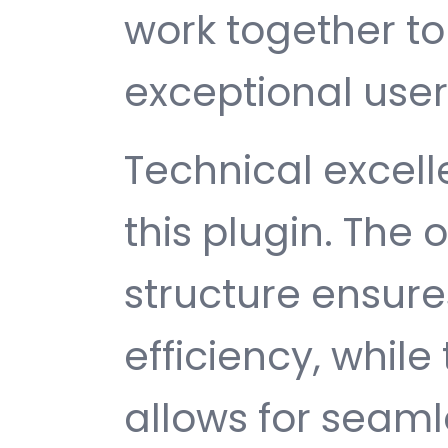
work together to
giriş
Betzula
Betzula
giriş
meybet
meybet
giriş
Atlasbet
Atlasbet
exceptional user
giriş
betnis
giriş
jokerbet
giriş
millibahis
Technical excelle
giriş
jasminbet
giriş
pulibet
this plugin. The
giriş
pulibet
giriş
holiganbet
giriş
pusulabet
structure ensu
giriş
cratosroyalbet
giriş
dedebet
efficiency, while
giriş
betplay
betplay
giriş
Festwin
giriş
jasminbet
allows for seam
giriş
biabet
giriş
Grandpashabet