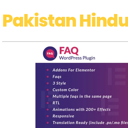
giriş
norabahis
norabahis
norabahis
giriş
Ultrabet
Ultrabet
Pakistan Hindu
giriş
Sonbahis
Sonbahis
giriş
Enjoybet
Enjoybet
giriş
Norabahis
Norabahis
giriş
Amgbahis
Amgbahis
giriş
Pokerklas
Pokerklas
giriş
Masterbetting
Masterbetting
giriş
Betgar
Betgar
giriş
Romabet
Romabet
giriş
Marsbahis
Marsbahis
giriş
Atmbahis
Atmbahis
giriş
Meritking
Meritking
giriş
betnis
giriş
efesbet
efesbet
giriş
marsbahis
giriş
holiganbet
holiganbet
giriş
maksibet
maksibet