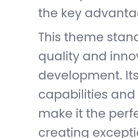
giriş
alobet
alobet
giriş
avrupabet
avrupabet
the key advantag
giriş
restbet
giriş
Betbigo
Betbigo
giriş
Kalebet
Kalebet
This theme stan
giriş
Teosbet
Teosbet
giriş
Amgbahis
Amgbahis
quality and inno
giriş
Royalbet
Royalbet
giriş
Jokerbet
Jokerbet
giriş
Vegabet
Vegabet
development. It
giriş
Betzula
Betzula
giriş
Editörbet
Editörbet
capabilities and
giriş
romabet
giriş
norabahis
giriş
enbet
enbet
make it the perf
giriş
bahiscasino
bahiscasino
giriş
pokerklas
pokerklas
creating except
giriş
betzula
betzula