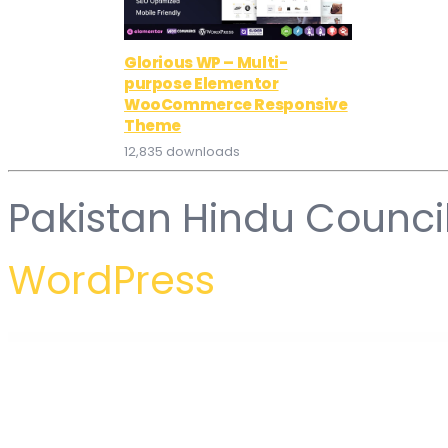
giriş
Vegabet
Vegabet
giriş
Betzula
Betzula
giriş
Meybet
Meybet
Glorious WP – Multi-
giriş
Kalebet
Kalebet
purpose Elementor
WooCommerce Responsive
giriş
Betbigo
Betbigo
Theme
giriş
Teosbet
Teosbet
12,835 downloads
giriş
Vegabet
Vegabet
Pakistan Hindu Counci
giriş
Restbet
Restbet
giriş
Betplay
Betplay
WordPress
giriş
Efesbet
Efesbet
giriş
Enjoybet
giriş
romabet
romabet
WordPress Hub
Sprout – Clean Blog/News/Magazine Responsive Theme
Sputnik – Social Media Marketing Elementor Template Kit
SquaDrone – Drone & UAV Business
Square – Real Estate WordPress Theme
Square
giriş
norabahis
norabahis
giriş
enbet
enbet
giriş
pulibet
giriş
pokerklas
pokerklas