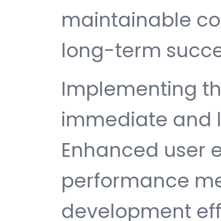
giriş
Betbigo
Betbigo
maintainable c
giriş
Kalebet
Kalebet
giriş
Teosbet
Teosbet
long-term succe
giriş
Amgbahis
Amgbahis
giriş
Royalbet
Royalbet
giriş
Jokerbet
Jokerbet
Implementing th
giriş
Zulabet
Zulabet
giriş
Matbet
Matbet
giriş
Pusulabet
Pusulabet
immediate and l
giriş
Meybet
Meybet
giriş
romabet
romabet
Enhanced user e
giriş
norabahis
norabahis
giriş
enbet
enbet
giriş
bahiscasino
bahiscasino
performance met
giriş
pokerklas
giriş
betzula
betzula
development ef
giriş
amgbahis