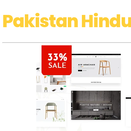
giriş
norabahis
norabahis
norabahis
giriş
Ultrabet
Ultrabet
Pakistan Hindu
giriş
Sonbahis
Sonbahis
giriş
Enjoybet
Enjoybet
giriş
Norabahis
Norabahis
giriş
Amgbahis
Amgbahis
giriş
Pokerklas
Pokerklas
giriş
Masterbetting
Masterbetting
giriş
Betgar
Betgar
giriş
Romabet
Romabet
giriş
Marsbahis
Marsbahis
giriş
Atmbahis
Atmbahis
giriş
Meritking
Meritking
giriş
betnis
giriş
efesbet
efesbet
giriş
marsbahis
giriş
holiganbet
holiganbet
giriş
maksibet
maksibet