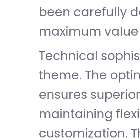
giriş
Betzula
Betzula
been carefully d
giriş
meybet
meybet
giriş
Atlasbet
Atlasbet
maximum value 
giriş
betnis
giriş
jokerbet
giriş
millibahis
Technical sophist
giriş
jasminbet
giriş
pulibet
giriş
pulibet
theme. The opti
giriş
holiganbet
giriş
pusulabet
ensures superio
giriş
cratosroyalbet
giriş
dedebet
giriş
betplay
betplay
maintaining flexib
giriş
Festwin
giriş
jasminbet
customization. T
giriş
biabet
giriş
Grandpashabet