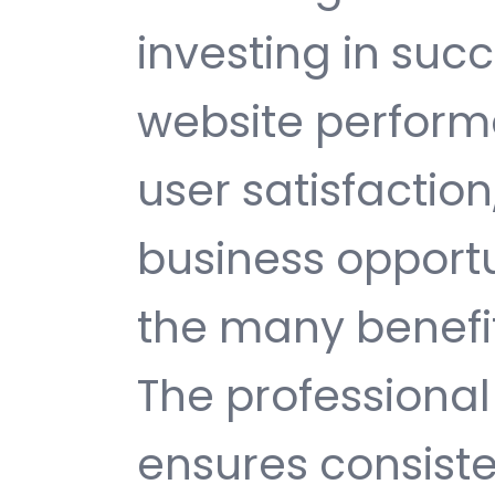
giriş
alobet
alobet
giriş
avrupabet
avrupabet
investing in suc
giriş
restbet
giriş
Betbigo
Betbigo
website perfor
giriş
Kalebet
Kalebet
giriş
Teosbet
Teosbet
giriş
Amgbahis
Amgbahis
user satisfactio
giriş
Royalbet
Royalbet
giriş
Jokerbet
Jokerbet
business opport
giriş
Vegabet
Vegabet
giriş
Betzula
Betzula
giriş
Editörbet
Editörbet
the many benefit
giriş
romabet
giriş
norabahis
The professiona
giriş
enbet
enbet
giriş
bahiscasino
bahiscasino
giriş
pokerklas
pokerklas
ensures consisten
giriş
betzula
betzula