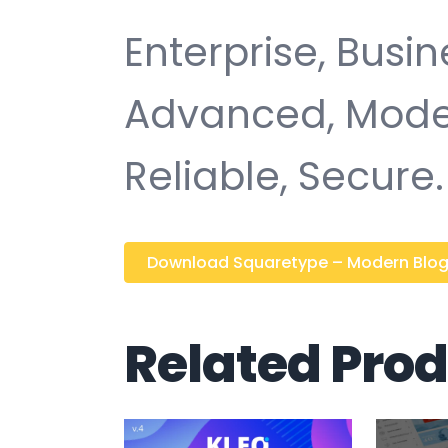
giriş
Atlasbet
Atlasbet
giriş
Atlasbet
Atlasbet
Enterprise, Busin
giriş
romabet
romabet
giriş
norabahis
norabahis
Advanced, Moder
giriş
enbet
enbet
giriş
amgbahis
amgbahis
giriş
pokerklas
pokerklas
Reliable, Secure.
giriş
betzula
betzula
giriş
bahiscasino
bahiscasino
giriş
avrupabet
avrupabet
giriş
alobet
alobet
Download Squaretype – Modern Blog W
giriş
restbet
restbet
giriş
Kalebet
Kalebet
giriş
Betbigo
Betbigo
Related Pro
giriş
Teosbet
Teosbet
giriş
Amgbahis
Amgbahis
giriş
Royalbet
Royalbet
giriş
Jokerbet
Jokerbet