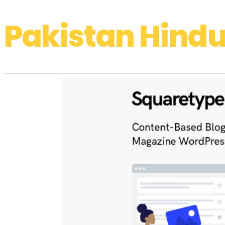
giriş
norabahis
norabahis
norabahis
giriş
Ultrabet
Ultrabet
Pakistan Hindu
giriş
Sonbahis
Sonbahis
giriş
Enjoybet
Enjoybet
giriş
Norabahis
Norabahis
giriş
Amgbahis
Amgbahis
giriş
Pokerklas
Pokerklas
giriş
Masterbetting
Masterbetting
giriş
Betgar
Betgar
giriş
Romabet
Romabet
giriş
Marsbahis
Marsbahis
giriş
Atmbahis
Atmbahis
giriş
Meritking
Meritking
giriş
betnis
giriş
efesbet
efesbet
giriş
marsbahis
giriş
holiganbet
holiganbet
giriş
maksibet
maksibet