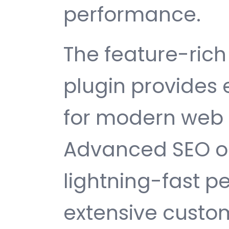
performance.
giriş
bahiscasino
bahiscasino
giriş
romabet
romabet
giriş
norabahis
norabahis
The feature-rich 
giriş
enbet
enbet
giriş
amgbahis
amgbahis
giriş
pokerklas
pokerklas
plugin provides
giriş
betzula
betzula
giriş
bahiscasino
bahiscasino
for modern web
giriş
avrupabet
avrupabet
giriş
alobet
alobet
giriş
restbet
restbet
Advanced SEO op
giriş
Betbigo
Betbigo
giriş
Kalebet
Kalebet
lightning-fast 
giriş
Amgbahis
Amgbahis
giriş
Royalbet
Royalbet
giriş
Teosbet
Teosbet
extensive custom
giriş
Jokerbet
Jokerbet
giriş
Vegabet
Vegabet