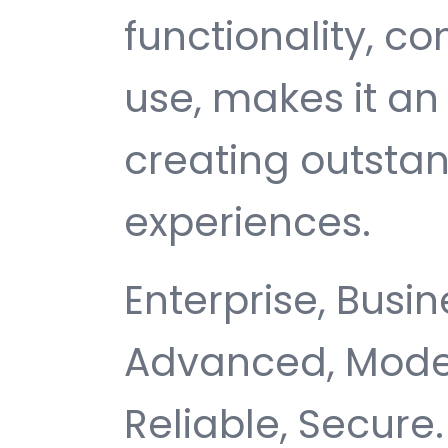
giriş
amgbahis
amgbahis
functionality, c
giriş
alobet
giriş
restbet
restbet
giriş
norabahis
use, makes it an 
giriş
Kalebet
Kalebet
giriş
Netbahis
Netbahis
creating outsta
giriş
Teosbet
Teosbet
giriş
grandbetting
grandbetting
giriş
Amgbahis
Amgbahis
experiences.
giriş
Romabet
Romabet
giriş
Teosbet
Teosbet
giriş
Betplay
Betplay
Enterprise, Busin
giriş
Enjoybet
Enjoybet
giriş
Editorbet
Editorbet
Advanced, Moder
giriş
Vegabet
Vegabet
giriş
Sonbahis
Sonbahis
giriş
aresbet
aresbet
aresbet
Reliable, Secure.
giriş
aresbet