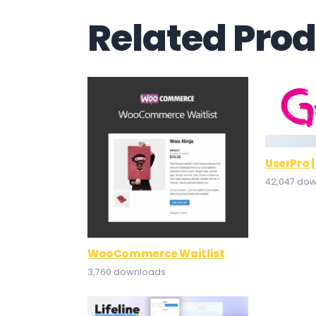
giriş
Atlasbet
Atlasbet
Related Pro
giriş
Atlasbet
Atlasbet
giriş
romabet
romabet
giriş
norabahis
norabahis
giriş
enbet
enbet
giriş
amgbahis
amgbahis
giriş
pokerklas
pokerklas
giriş
betzula
betzula
giriş
bahiscasino
bahiscasino
giriş
avrupabet
avrupabet
UserPro 
giriş
alobet
alobet
42,047 do
giriş
restbet
restbet
giriş
Kalebet
Kalebet
giriş
Betbigo
Betbigo
giriş
Teosbet
Teosbet
WooCommerce Waitlist
giriş
Amgbahis
Amgbahis
3,760 downloads
giriş
Royalbet
Royalbet
giriş
Jokerbet
Jokerbet