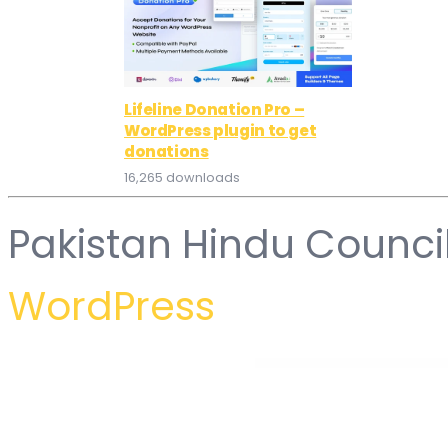
giriş
Vegabet
Vegabet
giriş
Betzula
Betzula
giriş
Meybet
Meybet
giriş
Kalebet
Kalebet
giriş
Betbigo
Betbigo
Lifeline Donation Pro –
giriş
Teosbet
Teosbet
WordPress plugin to get
donations
giriş
Vegabet
16,265 downloads
Vegabet
giriş
Restbet
Pakistan Hindu Counci
Restbet
giriş
Betplay
Betplay
giriş
Efesbet
Efesbet
WordPress
giriş
Enjoybet
giriş
romabet
romabet
giriş
norabahis
norabahis
WordPress Hub
Custom Fields & Options Plugin for WordPress – Xbox Framework
Custom JavaScript & CSS in Pages!
Custom Post Type Support for AMP
Custom Post Types, Taxonomies and Fields for Ava
giriş
enbet
enbet
giriş
pulibet
giriş
pokerklas
pokerklas