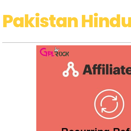
giriş
norabahis
norabahis
norabahis
giriş
Ultrabet
Ultrabet
Pakistan Hindu
giriş
Sonbahis
Sonbahis
giriş
Enjoybet
Enjoybet
giriş
Norabahis
Norabahis
giriş
Amgbahis
Amgbahis
giriş
Pokerklas
Pokerklas
giriş
Masterbetting
Masterbetting
giriş
Betgar
Betgar
giriş
Romabet
Romabet
giriş
Marsbahis
Marsbahis
giriş
Atmbahis
Atmbahis
giriş
Meritking
Meritking
giriş
betnis
giriş
efesbet
efesbet
giriş
marsbahis
giriş
holiganbet
holiganbet
giriş
maksibet
maksibet