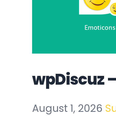
giriş
alobet
alobet
giriş
hiltonbet
hiltonbet
giriş
imajbet
imajbet
giriş
kulisbet
kulisbet
giriş
jokerbet
giriş
pulibet
giriş
pulibet
giriş
pusulabet
giriş
pusulabet
giriş
Cratosroyalbet
giriş
Cratosroyalbet
wpDiscuz –
giriş
Grandpashabet
giriş
Grandpashabet
giriş
biabet
giriş
betplay
giriş
jasminbet
August 1, 2026
S
giriş
Festwin
Festwin
giriş
Restbet
Restbet