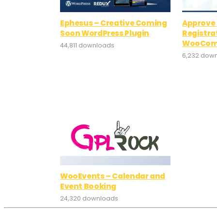
giriş
Atlasbet
Atlasbet
giriş
Atlasbet
Atlasbet
Ephesus – Creative Coming
Approve 
giriş
romabet
romabet
Soon WordPress Plugin
Registra
giriş
norabahis
norabahis
WooComm
44,811 downloads
giriş
enbet
enbet
6,232 dow
giriş
amgbahis
amgbahis
giriş
pokerklas
pokerklas
giriş
betzula
betzula
giriş
bahiscasino
bahiscasino
giriş
avrupabet
avrupabet
giriş
alobet
alobet
giriş
restbet
restbet
giriş
Kalebet
Kalebet
giriş
Betbigo
Betbigo
giriş
Teosbet
Teosbet
WooEvents – Calendar and
giriş
Amgbahis
Amgbahis
Event Booking
giriş
Royalbet
Royalbet
24,320 downloads
giriş
Jokerbet
Jokerbet