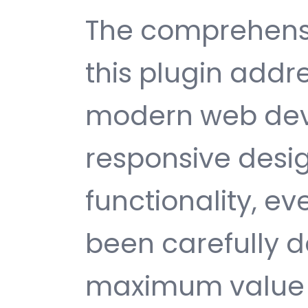
giriş
bahiscasino
bahiscasino
The comprehensi
giriş
romabet
romabet
giriş
norabahis
norabahis
this plugin addr
giriş
enbet
enbet
giriş
amgbahis
amgbahis
giriş
pokerklas
pokerklas
modern web dev
giriş
betzula
betzula
giriş
bahiscasino
bahiscasino
responsive desi
giriş
avrupabet
avrupabet
giriş
alobet
alobet
giriş
restbet
restbet
functionality, e
giriş
Betbigo
Betbigo
giriş
Kalebet
Kalebet
been carefully d
giriş
Amgbahis
Amgbahis
giriş
Royalbet
Royalbet
giriş
Teosbet
Teosbet
maximum value 
giriş
Jokerbet
Jokerbet
giriş
Vegabet
Vegabet