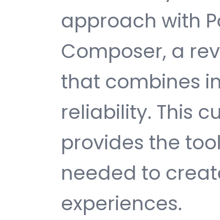
giriş
Amgbahis
Amgbahis
approach with Po
giriş
Romabet
Romabet
giriş
Grandpashabet
Grandpashabet
Composer, a rev
giriş
Marsbahis
Marsbahis
giriş
pulibet
giriş
pulibet
that combines i
giriş
pusulabet
giriş
pusulabet
reliability. This
giriş
Cratosroyalbet
giriş
Cratosroyalbet
giriş
Grandpashabet
Grandpashabet
provides the too
giriş
Grandpashabet
giriş
biabet
needed to create
giriş
betplay
giriş
jasminbet
giriş
dedebet
experiences.
giriş
https://kaystudio.net
https://kaystudio.net
giriş
holiganbet
holiganbet