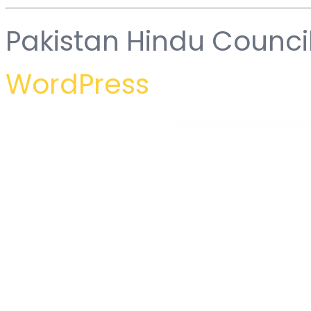
giriş
betzula
giriş
bahiscasino
Pakistan Hindu Counci
giriş
avrupabet
avrupabet
giriş
alobet
alobet
WordPress
giriş
restbet
restbet
giriş
http://mikefreemanministries.com/
giriş
https://tr.romabet-
sanal-
WordPress Hub
FinMag – Modern Magazine WordPress Theme
Finnik – Minimal WordPress Theme for Photographers
Finoptis – Business WordPress Theme
FinPoan – Fintech, Banking and Finance WordPress Theme
orjinal1.vip/
https://plan-
reprise-
activite.com/
https://plan-
reprise-
activite.com/
giriş
https://tr.betplay-
sanal-
orjinal.vip/
https://dentalcaremichalin.pl/
giriş
https://tr.editorbet-
sanal-