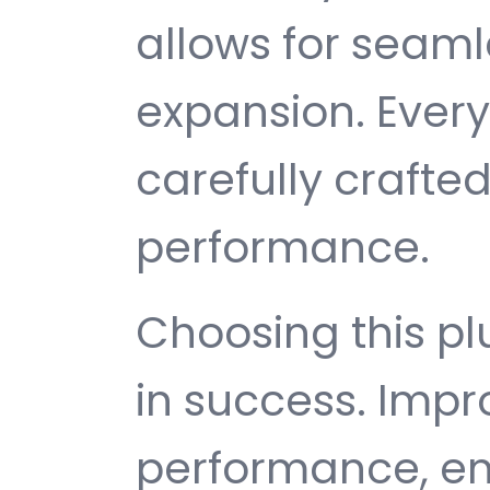
giriş
Betbigo
Betbigo
allows for seam
giriş
Kalebet
Kalebet
giriş
Teosbet
Teosbet
expansion. Ever
giriş
Amgbahis
Amgbahis
giriş
Royalbet
Royalbet
carefully crafted
giriş
Jokerbet
Jokerbet
giriş
Zulabet
Zulabet
giriş
Matbet
Matbet
performance.
giriş
Pusulabet
Pusulabet
giriş
Meybet
Meybet
giriş
romabet
romabet
Choosing this p
giriş
norabahis
norabahis
giriş
enbet
enbet
giriş
bahiscasino
bahiscasino
in success. Imp
giriş
pokerklas
giriş
betzula
betzula
performance, e
giriş
amgbahis