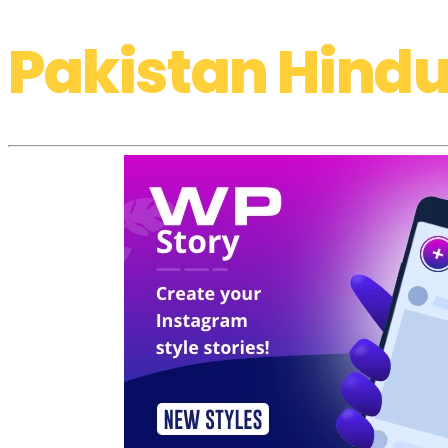
giriş
norabahis
norabahis
norabahis
giriş
Ultrabet
Ultrabet
Pakistan Hindu
giriş
Sonbahis
Sonbahis
giriş
Enjoybet
Enjoybet
giriş
Norabahis
Norabahis
giriş
Amgbahis
Amgbahis
giriş
Pokerklas
Pokerklas
giriş
Masterbetting
Masterbetting
giriş
Betgar
Betgar
giriş
Romabet
Romabet
giriş
Marsbahis
Marsbahis
giriş
Atmbahis
Atmbahis
giriş
Meritking
Meritking
giriş
betnis
giriş
efesbet
efesbet
giriş
marsbahis
giriş
holiganbet
holiganbet
giriş
maksibet
maksibet