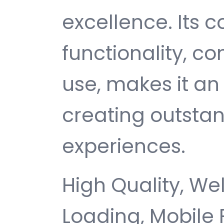
giriş
amgbahis
amgbahis
giriş
alobet
excellence. Its
giriş
restbet
restbet
giriş
norabahis
functionality, c
giriş
Kalebet
Kalebet
giriş
Netbahis
Netbahis
use, makes it an 
giriş
Teosbet
Teosbet
giriş
grandbetting
grandbetting
giriş
Amgbahis
Amgbahis
creating outsta
giriş
Romabet
Romabet
giriş
Teosbet
Teosbet
experiences.
giriş
Betplay
Betplay
giriş
Enjoybet
Enjoybet
giriş
Editorbet
Editorbet
giriş
Vegabet
Vegabet
High Quality, We
giriş
Sonbahis
Sonbahis
giriş
aresbet
aresbet
aresbet
Loading, Mobile 
giriş
aresbet