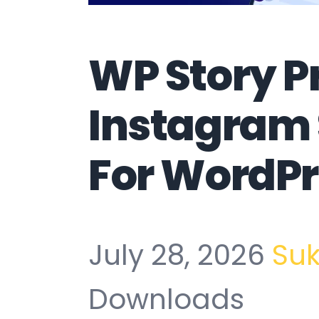
giriş
alobet
alobet
giriş
hiltonbet
hiltonbet
giriş
imajbet
imajbet
WP Story 
giriş
kulisbet
kulisbet
giriş
jokerbet
giriş
pulibet
Instagram 
giriş
pulibet
giriş
pusulabet
giriş
pusulabet
For WordPr
giriş
Cratosroyalbet
giriş
Cratosroyalbet
giriş
Grandpashabet
giriş
Grandpashabet
giriş
biabet
July 28, 2026
Su
giriş
betplay
giriş
jasminbet
Downloads
giriş
Festwin
Festwin
giriş
Restbet
Restbet