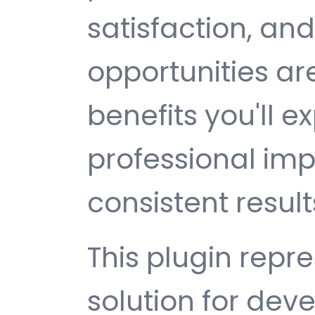
giriş
alobet
alobet
satisfaction, an
giriş
avrupabet
avrupabet
giriş
restbet
giriş
Betbigo
Betbigo
opportunities a
giriş
Kalebet
Kalebet
giriş
Teosbet
Teosbet
benefits you'll e
giriş
Amgbahis
Amgbahis
giriş
Royalbet
Royalbet
giriş
Jokerbet
Jokerbet
professional im
giriş
Vegabet
Vegabet
giriş
Betzula
Betzula
consistent result
giriş
Editörbet
Editörbet
giriş
romabet
giriş
norabahis
This plugin repr
giriş
enbet
enbet
giriş
bahiscasino
bahiscasino
giriş
pokerklas
pokerklas
solution for de
giriş
betzula
betzula