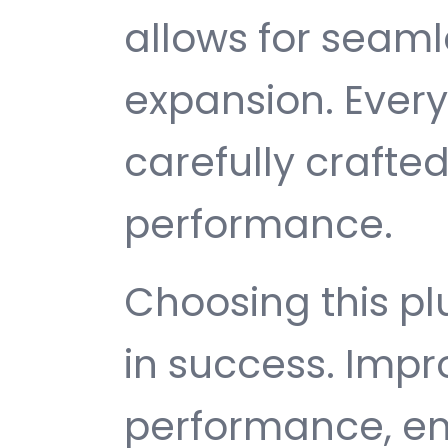
allows for seam
giriş
Betbigo
Betbigo
giriş
Kalebet
Kalebet
giriş
Teosbet
Teosbet
expansion. Ever
giriş
Amgbahis
Amgbahis
giriş
Royalbet
Royalbet
carefully crafted
giriş
Jokerbet
Jokerbet
giriş
Zulabet
Zulabet
giriş
Matbet
Matbet
performance.
giriş
Pusulabet
Pusulabet
giriş
Meybet
Meybet
giriş
romabet
romabet
Choosing this p
giriş
norabahis
norabahis
giriş
enbet
enbet
in success. Imp
giriş
bahiscasino
bahiscasino
giriş
pokerklas
giriş
betzula
betzula
performance, e
giriş
amgbahis