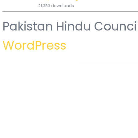
giriş
Vegabet
Vegabet
21,383 downloads
giriş
Betzula
Betzula
giriş
Meybet
Meybet
Pakistan Hindu Counci
giriş
Kalebet
Kalebet
giriş
Betbigo
Betbigo
giriş
WordPress
Teosbet
Teosbet
giriş
Vegabet
Vegabet
giriş
Restbet
WordPress Hub
Creatifull – Creative Agency Elementor Template Kit
Creatink MultiConcept Responsive WordPress Theme
Creativa – Creative Agency Elementor Template Kit
Creativa – Multi-Purpose Word
Restbet
giriş
Betplay
Betplay
giriş
Efesbet
Efesbet
giriş
Enjoybet
giriş
romabet
romabet
giriş
norabahis
norabahis
giriş
enbet
enbet
giriş
pulibet
giriş
pokerklas
pokerklas