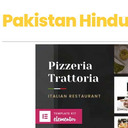
giriş
norabahis
norabahis
norabahis
giriş
Ultrabet
Ultrabet
Pakistan Hindu
giriş
Sonbahis
Sonbahis
giriş
Enjoybet
Enjoybet
giriş
Norabahis
Norabahis
giriş
Amgbahis
Amgbahis
giriş
Pokerklas
Pokerklas
giriş
Masterbetting
Masterbetting
giriş
Betgar
Betgar
giriş
Romabet
Romabet
giriş
Marsbahis
Marsbahis
giriş
Atmbahis
Atmbahis
giriş
Meritking
Meritking
giriş
betnis
giriş
efesbet
efesbet
giriş
marsbahis
giriş
holiganbet
holiganbet
giriş
maksibet
maksibet