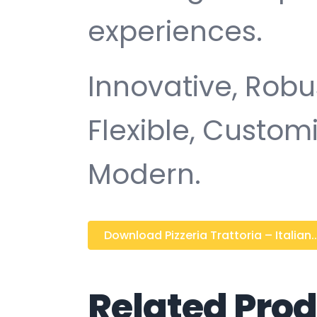
giriş
amgbahis
amgbahis
giriş
alobet
experiences.
giriş
restbet
restbet
giriş
norabahis
giriş
Kalebet
Kalebet
Innovative, Robus
giriş
Netbahis
Netbahis
giriş
Teosbet
Teosbet
Flexible, Customi
giriş
grandbetting
grandbetting
giriş
Amgbahis
Amgbahis
giriş
Romabet
Romabet
Modern.
giriş
Teosbet
Teosbet
giriş
Betplay
Betplay
giriş
Enjoybet
Enjoybet
giriş
Editorbet
Editorbet
Download Pizzeria Trattoria – Italian..
giriş
Vegabet
Vegabet
giriş
Sonbahis
Sonbahis
giriş
aresbet
aresbet
aresbet
Related Pro
giriş
aresbet