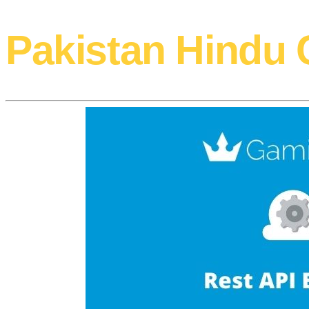
giriş
norabahis
norabahis
norabahis
giriş
Ultrabet
Ultrabet
Pakistan Hindu 
giriş
Sonbahis
Sonbahis
giriş
Enjoybet
Enjoybet
giriş
Norabahis
Norabahis
giriş
Amgbahis
Amgbahis
giriş
Pokerklas
Pokerklas
giriş
Masterbetting
Masterbetting
giriş
Betgar
Betgar
giriş
Romabet
Romabet
giriş
Marsbahis
Marsbahis
giriş
Atmbahis
Atmbahis
giriş
Meritking
Meritking
giriş
betnis
giriş
efesbet
efesbet
giriş
marsbahis
giriş
holiganbet
holiganbet
giriş
maksibet
maksibet