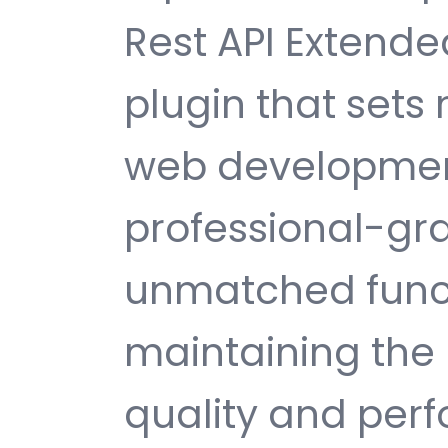
giriş
Amgbahis
Amgbahis
Rest API Extend
giriş
Romabet
Romabet
giriş
Grandpashabet
Grandpashabet
plugin that sets
giriş
Marsbahis
Marsbahis
giriş
pulibet
giriş
pulibet
web development
giriş
pusulabet
giriş
pusulabet
professional-gra
giriş
Cratosroyalbet
giriş
Cratosroyalbet
giriş
Grandpashabet
Grandpashabet
unmatched funct
giriş
Grandpashabet
giriş
biabet
maintaining the 
giriş
betplay
giriş
jasminbet
giriş
dedebet
quality and per
giriş
https://kaystudio.net
https://kaystudio.net
giriş
holiganbet
holiganbet