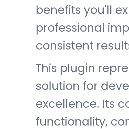
giriş
alobet
alobet
benefits you'll e
giriş
avrupabet
avrupabet
giriş
restbet
giriş
Betbigo
Betbigo
professional im
giriş
Kalebet
Kalebet
giriş
Teosbet
Teosbet
consistent result
giriş
Amgbahis
Amgbahis
giriş
Royalbet
Royalbet
giriş
Jokerbet
Jokerbet
This plugin repr
giriş
Vegabet
Vegabet
giriş
Betzula
Betzula
giriş
Editörbet
Editörbet
solution for de
giriş
romabet
giriş
norabahis
excellence. Its
giriş
enbet
enbet
giriş
bahiscasino
bahiscasino
giriş
pokerklas
pokerklas
functionality, c
giriş
betzula
betzula