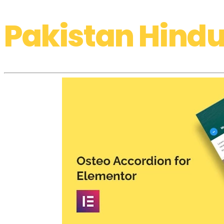
giriş
norabahis
norabahis
norabahis
giriş
Ultrabet
Ultrabet
Pakistan Hindu
giriş
Sonbahis
Sonbahis
giriş
Enjoybet
Enjoybet
giriş
Norabahis
Norabahis
giriş
Amgbahis
Amgbahis
giriş
Pokerklas
Pokerklas
giriş
Masterbetting
Masterbetting
giriş
Betgar
Betgar
giriş
Romabet
Romabet
giriş
Marsbahis
Marsbahis
giriş
Atmbahis
Atmbahis
giriş
Meritking
Meritking
giriş
betnis
giriş
efesbet
efesbet
giriş
marsbahis
giriş
holiganbet
holiganbet
giriş
maksibet
maksibet