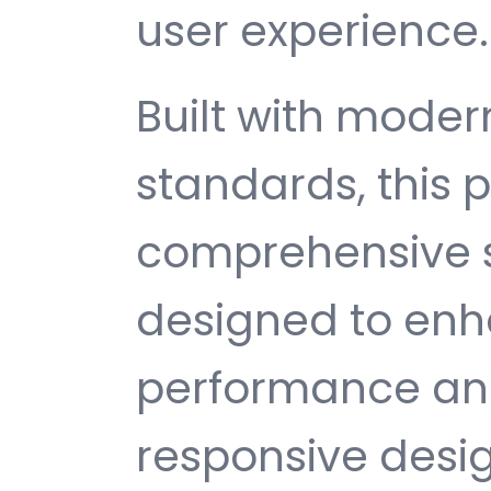
user experience.
giriş
bahiscasino
bahiscasino
giriş
romabet
romabet
giriş
norabahis
norabahis
Built with mode
giriş
enbet
enbet
giriş
amgbahis
amgbahis
giriş
pokerklas
pokerklas
standards, this p
giriş
betzula
betzula
giriş
bahiscasino
bahiscasino
comprehensive s
giriş
avrupabet
avrupabet
giriş
alobet
alobet
giriş
restbet
restbet
designed to enh
giriş
Betbigo
Betbigo
giriş
Kalebet
Kalebet
performance and
giriş
Amgbahis
Amgbahis
giriş
Royalbet
Royalbet
giriş
Teosbet
Teosbet
responsive desi
giriş
Jokerbet
Jokerbet
giriş
Vegabet
Vegabet