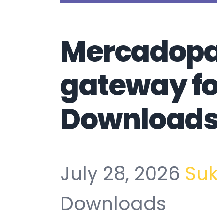
giriş
alobet
alobet
giriş
hiltonbet
hiltonbet
giriş
imajbet
imajbet
Mercadop
giriş
kulisbet
kulisbet
giriş
jokerbet
giriş
pulibet
gateway for
giriş
pulibet
giriş
pusulabet
giriş
pusulabet
Download
giriş
Cratosroyalbet
giriş
Cratosroyalbet
giriş
Grandpashabet
giriş
Grandpashabet
giriş
biabet
July 28, 2026
Su
giriş
betplay
giriş
jasminbet
Downloads
giriş
Festwin
Festwin
giriş
Restbet
Restbet