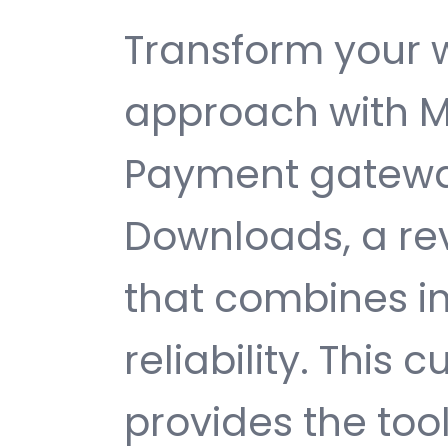
giriş
Amgbahis
Amgbahis
Transform your
giriş
Romabet
Romabet
giriş
Grandpashabet
Grandpashabet
giriş
Marsbahis
Marsbahis
approach with 
giriş
pulibet
giriş
pulibet
Payment gateway
giriş
pusulabet
giriş
pusulabet
giriş
Cratosroyalbet
Downloads, a rev
giriş
Cratosroyalbet
giriş
Grandpashabet
Grandpashabet
that combines i
giriş
Grandpashabet
giriş
biabet
giriş
betplay
reliability. This
giriş
jasminbet
giriş
dedebet
provides the too
giriş
https://kaystudio.net
https://kaystudio.net
giriş
holiganbet
holiganbet