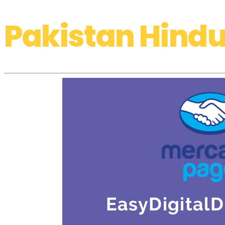
giriş
norabahis
norabahis
norabahis
giriş
Ultrabet
Ultrabet
Pakistan Hindu
giriş
Sonbahis
Sonbahis
giriş
Enjoybet
Enjoybet
giriş
Norabahis
Norabahis
giriş
Amgbahis
Amgbahis
giriş
Pokerklas
Pokerklas
giriş
Masterbetting
Masterbetting
giriş
Betgar
Betgar
giriş
Romabet
Romabet
giriş
Marsbahis
Marsbahis
giriş
Atmbahis
Atmbahis
giriş
Meritking
Meritking
giriş
betnis
giriş
efesbet
efesbet
giriş
marsbahis
giriş
holiganbet
holiganbet
giriş
maksibet
maksibet