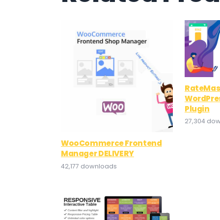
giriş
Atlasbet
Atlasbet
giriş
Atlasbet
Atlasbet
giriş
romabet
romabet
giriş
norabahis
norabahis
giriş
enbet
enbet
giriş
amgbahis
amgbahis
giriş
pokerklas
pokerklas
giriş
betzula
betzula
RateMas
WordPres
giriş
bahiscasino
bahiscasino
Plugin
giriş
avrupabet
avrupabet
27,304 do
giriş
alobet
alobet
giriş
restbet
restbet
WooCommerce Frontend
giriş
Kalebet
Kalebet
Manager DELIVERY
giriş
Betbigo
Betbigo
42,177 downloads
giriş
Teosbet
Teosbet
giriş
Amgbahis
Amgbahis
giriş
Royalbet
Royalbet
giriş
Jokerbet
Jokerbet