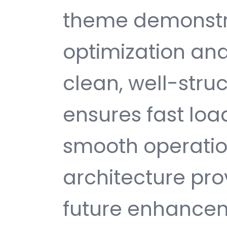
giriş
Betbigo
Betbigo
theme demonstr
giriş
Kalebet
Kalebet
giriş
Teosbet
Teosbet
optimization and
giriş
Amgbahis
Amgbahis
giriş
Royalbet
Royalbet
clean, well-str
giriş
Jokerbet
Jokerbet
giriş
Zulabet
Zulabet
giriş
Matbet
Matbet
ensures fast loa
giriş
Pusulabet
Pusulabet
giriş
Meybet
Meybet
smooth operatio
giriş
romabet
romabet
giriş
norabahis
norabahis
giriş
enbet
enbet
architecture provi
giriş
bahiscasino
bahiscasino
giriş
pokerklas
future enhance
giriş
betzula
betzula
giriş
amgbahis