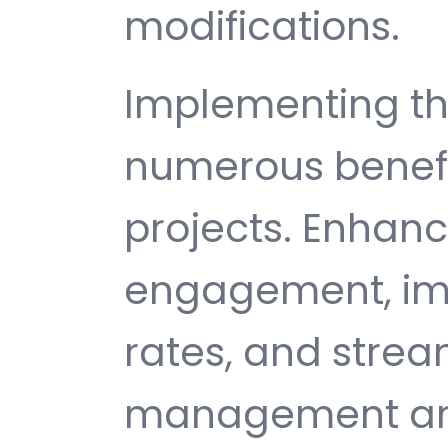
giriş
alobet
alobet
modifications.
giriş
avrupabet
avrupabet
giriş
restbet
giriş
Betbigo
Betbigo
Implementing th
giriş
Kalebet
Kalebet
giriş
Teosbet
Teosbet
numerous benefi
giriş
Amgbahis
Amgbahis
giriş
Royalbet
Royalbet
giriş
Jokerbet
Jokerbet
projects. Enhan
giriş
Vegabet
Vegabet
giriş
Betzula
Betzula
engagement, im
giriş
Editörbet
Editörbet
giriş
romabet
giriş
norabahis
rates, and strea
giriş
enbet
enbet
giriş
bahiscasino
bahiscasino
management are 
giriş
pokerklas
pokerklas
giriş
betzula
betzula