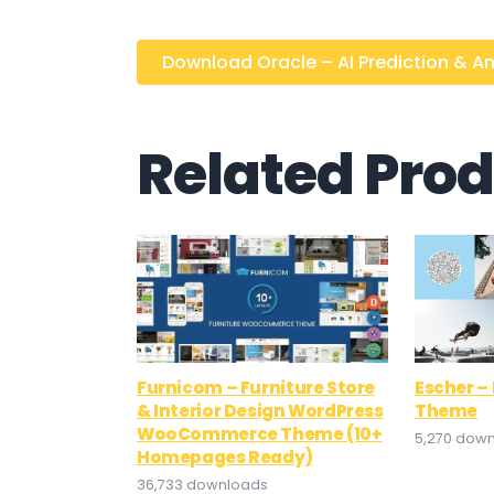
giriş
Vegabet
Vegabet
giriş
Betzula
Betzula
Download Oracle – AI Prediction & Ana
giriş
Meybet
Meybet
giriş
Kalebet
Kalebet
giriş
Betbigo
Betbigo
giriş
Teosbet
Teosbet
Related Pro
giriş
Vegabet
Vegabet
giriş
Restbet
Restbet
giriş
Betplay
Betplay
giriş
Efesbet
Efesbet
giriş
Enjoybet
giriş
romabet
romabet
Furnicom – Furniture Store
Escher –
giriş
norabahis
norabahis
& Interior Design WordPress
Theme
giriş
enbet
enbet
WooCommerce Theme (10+
5,270 dow
giriş
pulibet
Homepages Ready)
giriş
pokerklas
pokerklas
36,733 downloads