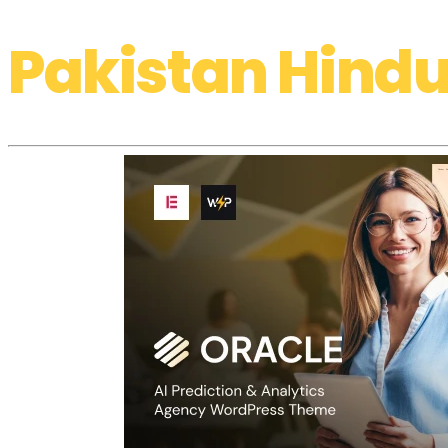
giriş
norabahis
norabahis
norabahis
giriş
Ultrabet
Ultrabet
Pakistan Hindu
giriş
Sonbahis
Sonbahis
giriş
Enjoybet
Enjoybet
giriş
Norabahis
Norabahis
giriş
Amgbahis
Amgbahis
giriş
Pokerklas
Pokerklas
giriş
Masterbetting
Masterbetting
giriş
Betgar
Betgar
giriş
Romabet
Romabet
giriş
Marsbahis
Marsbahis
giriş
Atmbahis
Atmbahis
giriş
Meritking
Meritking
giriş
betnis
giriş
efesbet
efesbet
giriş
marsbahis
giriş
holiganbet
holiganbet
giriş
maksibet
maksibet