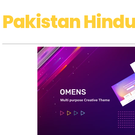
giriş
norabahis
norabahis
norabahis
giriş
Ultrabet
Ultrabet
Pakistan Hindu
giriş
Sonbahis
Sonbahis
giriş
Enjoybet
Enjoybet
giriş
Norabahis
Norabahis
giriş
Amgbahis
Amgbahis
giriş
Pokerklas
Pokerklas
giriş
Masterbetting
Masterbetting
giriş
Betgar
Betgar
giriş
Romabet
Romabet
giriş
Marsbahis
Marsbahis
giriş
Atmbahis
Atmbahis
giriş
Meritking
Meritking
giriş
betnis
giriş
efesbet
efesbet
giriş
marsbahis
giriş
holiganbet
holiganbet
giriş
maksibet
maksibet