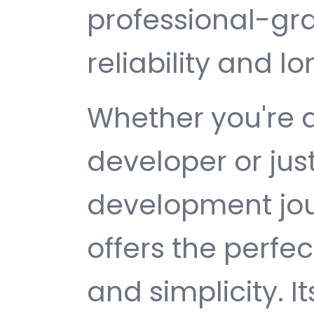
giriş
amgbahis
amgbahis
professional-gr
giriş
alobet
giriş
restbet
restbet
reliability and 
giriş
norabahis
giriş
Kalebet
Kalebet
giriş
Netbahis
Netbahis
Whether you're 
giriş
Teosbet
Teosbet
giriş
grandbetting
grandbetting
giriş
Amgbahis
Amgbahis
developer or jus
giriş
Romabet
Romabet
giriş
Teosbet
Teosbet
development jou
giriş
Betplay
Betplay
giriş
Enjoybet
Enjoybet
giriş
Editorbet
Editorbet
offers the perfe
giriş
Vegabet
Vegabet
giriş
Sonbahis
Sonbahis
and simplicity. 
giriş
aresbet
aresbet
aresbet
giriş
aresbet