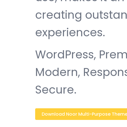
giriş
Atlasbet
Atlasbet
giriş
Atlasbet
Atlasbet
creating outsta
giriş
romabet
romabet
giriş
norabahis
norabahis
experiences.
giriş
enbet
enbet
giriş
amgbahis
amgbahis
giriş
pokerklas
pokerklas
WordPress, Premi
giriş
betzula
betzula
giriş
bahiscasino
bahiscasino
giriş
avrupabet
avrupabet
Modern, Responsi
giriş
alobet
alobet
giriş
restbet
restbet
Secure.
giriş
Kalebet
Kalebet
giriş
Betbigo
Betbigo
giriş
Teosbet
Teosbet
giriş
Amgbahis
Amgbahis
Download Noor Multi-Purpose Theme &
giriş
Royalbet
Royalbet
giriş
Jokerbet
Jokerbet