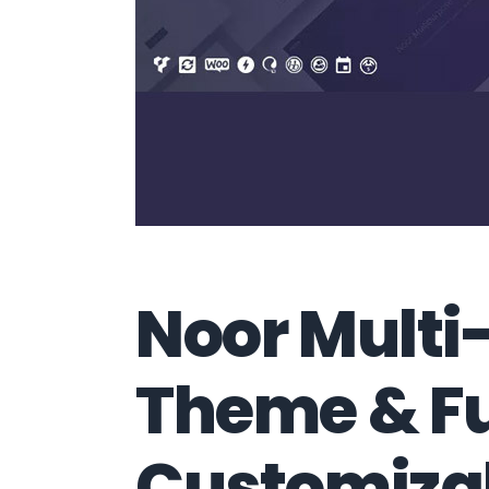
giriş
alobet
alobet
giriş
hiltonbet
hiltonbet
giriş
imajbet
imajbet
giriş
kulisbet
kulisbet
giriş
jokerbet
giriş
pulibet
giriş
pulibet
giriş
pusulabet
giriş
pusulabet
giriş
Cratosroyalbet
giriş
Cratosroyalbet
Noor Multi
giriş
Grandpashabet
giriş
Grandpashabet
giriş
biabet
Theme & Fu
giriş
betplay
giriş
jasminbet
giriş
Festwin
Festwin
Customizab
giriş
Restbet
Restbet