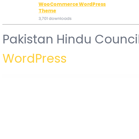
orjinal.vip/
https://tr.editorbet-
WooCommerce WordPress
Theme
sanal-
orjinal.vip/
3,701 downloads
giriş
https://www.orgudike.com/
https://www.orgudike.
giriş
Kalebet
Pakistan Hindu Counci
giriş
Romabet
Romabet
giriş
Teosbet
Teosbet
WordPress
giriş
Vegabet
giriş
Restbet
giriş
Betplay
Betplay
WordPress Hub
Jewella – Jewelry Store Elementor Template Kit
Jewellery WP – Elementor WooCommerce Responsive Theme
JewellryWear – eCommerce Elementor Template kit
Jina – Celebration Agency Theme
Jinx – Pet
giriş
Efesbet
Efesbet
giriş
Enjoybet
giriş
Meritking
Meritking
giriş
Marsbahis
Marsbahis
giriş
Avrupabet
Avrupabet
giriş
Mavibet
Mavibet
giriş
Galabet
Galabet
giriş
Norabahis
Norabahis