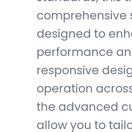
giriş
Betzula
Betzula
comprehensive s
giriş
meybet
meybet
giriş
Atlasbet
Atlasbet
giriş
betnis
designed to enh
giriş
jokerbet
giriş
millibahis
performance and
giriş
jasminbet
giriş
pulibet
giriş
pulibet
responsive desi
giriş
holiganbet
giriş
pusulabet
operation across
giriş
cratosroyalbet
giriş
dedebet
the advanced cu
giriş
betplay
betplay
giriş
Festwin
giriş
jasminbet
allow you to tail
giriş
biabet
giriş
Grandpashabet