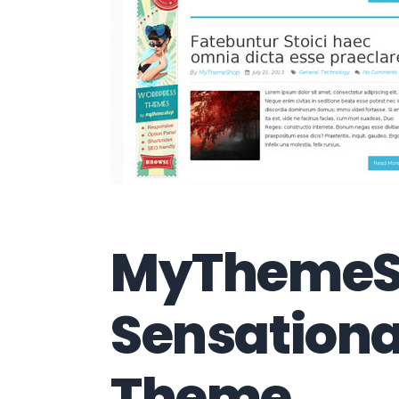
giriş
alobet
alobet
giriş
hiltonbet
hiltonbet
giriş
imajbet
imajbet
giriş
kulisbet
kulisbet
giriş
jokerbet
giriş
pulibet
giriş
pulibet
giriş
pusulabet
giriş
pusulabet
giriş
Cratosroyalbet
giriş
Cratosroyalbet
MyThemeS
giriş
Grandpashabet
giriş
Grandpashabet
giriş
biabet
Sensationa
giriş
betplay
giriş
jasminbet
giriş
Festwin
Festwin
Theme
giriş
Restbet
Restbet