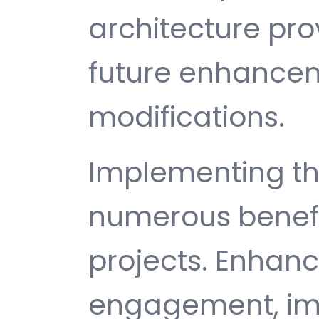
giriş
alobet
alobet
architecture provi
giriş
avrupabet
avrupabet
giriş
restbet
giriş
Betbigo
Betbigo
future enhance
giriş
Kalebet
Kalebet
giriş
Teosbet
Teosbet
modifications.
giriş
Amgbahis
Amgbahis
giriş
Royalbet
Royalbet
giriş
Jokerbet
Jokerbet
giriş
Vegabet
Vegabet
Implementing th
giriş
Betzula
Betzula
giriş
Editörbet
Editörbet
numerous benefi
giriş
romabet
giriş
norabahis
projects. Enhan
giriş
enbet
enbet
giriş
bahiscasino
bahiscasino
giriş
pokerklas
pokerklas
engagement, im
giriş
betzula
betzula