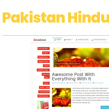
giriş
norabahis
norabahis
norabahis
giriş
Ultrabet
Ultrabet
Pakistan Hindu
giriş
Sonbahis
Sonbahis
giriş
Enjoybet
Enjoybet
giriş
Norabahis
Norabahis
giriş
Amgbahis
Amgbahis
giriş
Pokerklas
Pokerklas
giriş
Masterbetting
Masterbetting
giriş
Betgar
Betgar
giriş
Romabet
Romabet
giriş
Marsbahis
Marsbahis
giriş
Atmbahis
Atmbahis
giriş
Meritking
Meritking
giriş
betnis
giriş
efesbet
efesbet
giriş
marsbahis
giriş
holiganbet
holiganbet
giriş
maksibet
maksibet