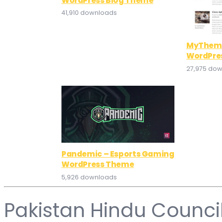
WordPress Blog Theme
giriş
Vegabet
Vegabet
41,910 downloads
giriş
Betzula
Betzula
giriş
Meybet
Meybet
giriş
Kalebet
Kalebet
MyTheme
giriş
Betbigo
Betbigo
WordPre
giriş
Teosbet
Teosbet
27,975 do
giriş
Vegabet
Vegabet
giriş
Restbet
Restbet
giriş
Betplay
Betplay
giriş
Efesbet
Efesbet
giriş
Enjoybet
Pandemic – Esports Gaming
giriş
romabet
romabet
WordPress Theme
giriş
norabahis
norabahis
5,926 downloads
giriş
enbet
enbet
giriş
pulibet
Pakistan Hindu Counci
giriş
pokerklas
pokerklas