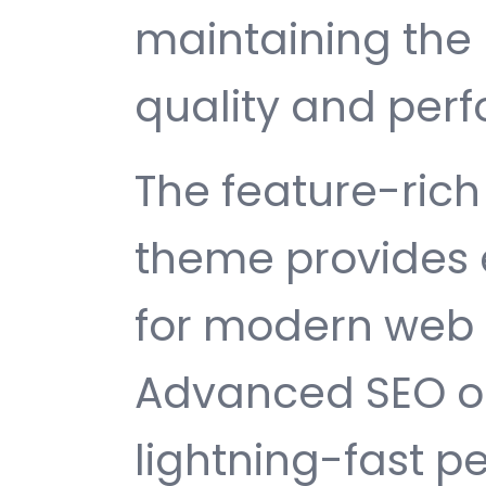
giriş
bahiscasino
bahiscasino
maintaining the 
giriş
romabet
romabet
giriş
norabahis
norabahis
quality and per
giriş
enbet
enbet
giriş
amgbahis
amgbahis
giriş
pokerklas
pokerklas
The feature-rich 
giriş
betzula
betzula
giriş
bahiscasino
bahiscasino
giriş
avrupabet
avrupabet
theme provides 
giriş
alobet
alobet
giriş
restbet
restbet
for modern web
giriş
Betbigo
Betbigo
giriş
Kalebet
Kalebet
giriş
Amgbahis
Amgbahis
Advanced SEO op
giriş
Royalbet
Royalbet
giriş
Teosbet
Teosbet
lightning-fast 
giriş
Jokerbet
Jokerbet
giriş
Vegabet
Vegabet