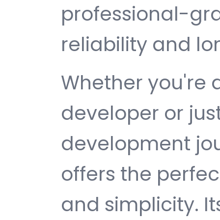
giriş
amgbahis
amgbahis
professional-gr
giriş
alobet
giriş
restbet
restbet
reliability and 
giriş
norabahis
giriş
Kalebet
Kalebet
giriş
Netbahis
Netbahis
Whether you're 
giriş
Teosbet
Teosbet
giriş
grandbetting
grandbetting
giriş
Amgbahis
Amgbahis
developer or jus
giriş
Romabet
Romabet
giriş
Teosbet
Teosbet
development jou
giriş
Betplay
Betplay
giriş
Enjoybet
Enjoybet
giriş
Editorbet
Editorbet
offers the perfe
giriş
Vegabet
Vegabet
giriş
Sonbahis
Sonbahis
and simplicity. 
giriş
aresbet
aresbet
aresbet
giriş
aresbet