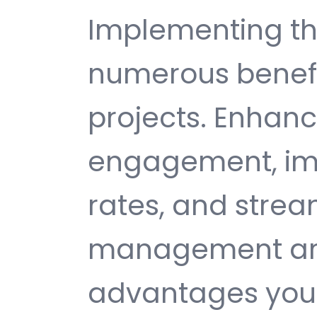
giriş
alobet
alobet
giriş
avrupabet
avrupabet
Implementing th
giriş
restbet
giriş
Betbigo
Betbigo
numerous benefi
giriş
Kalebet
Kalebet
giriş
Teosbet
Teosbet
projects. Enhan
giriş
Amgbahis
Amgbahis
giriş
Royalbet
Royalbet
giriş
Jokerbet
Jokerbet
engagement, im
giriş
Vegabet
Vegabet
giriş
Betzula
Betzula
rates, and strea
giriş
Editörbet
Editörbet
giriş
romabet
giriş
norabahis
management are 
giriş
enbet
enbet
giriş
bahiscasino
bahiscasino
advantages you 
giriş
pokerklas
pokerklas
giriş
betzula
betzula