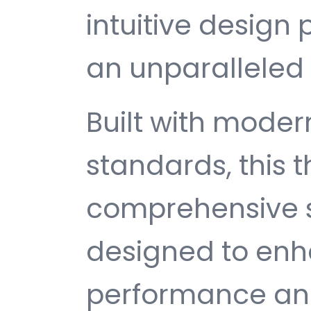
giriş
bahiscasino
bahiscasino
intuitive design 
giriş
romabet
romabet
giriş
norabahis
norabahis
an unparalleled 
giriş
enbet
enbet
giriş
amgbahis
amgbahis
giriş
pokerklas
pokerklas
Built with mode
giriş
betzula
betzula
giriş
bahiscasino
bahiscasino
giriş
avrupabet
avrupabet
standards, this 
giriş
alobet
alobet
giriş
restbet
restbet
comprehensive s
giriş
Betbigo
Betbigo
giriş
Kalebet
Kalebet
giriş
Amgbahis
Amgbahis
designed to enh
giriş
Royalbet
Royalbet
giriş
Teosbet
Teosbet
performance and
giriş
Jokerbet
Jokerbet
giriş
Vegabet
Vegabet