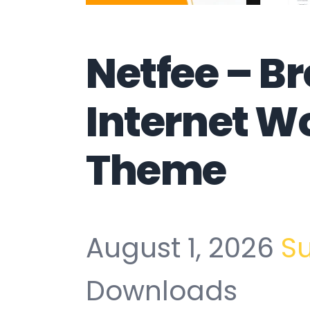
giriş
alobet
alobet
giriş
hiltonbet
hiltonbet
giriş
imajbet
imajbet
Netfee – B
giriş
kulisbet
kulisbet
giriş
jokerbet
giriş
pulibet
Internet W
giriş
pulibet
giriş
pusulabet
giriş
pusulabet
Theme
giriş
Cratosroyalbet
giriş
Cratosroyalbet
giriş
Grandpashabet
giriş
Grandpashabet
giriş
biabet
August 1, 2026
S
giriş
betplay
giriş
jasminbet
Downloads
giriş
Festwin
Festwin
giriş
Restbet
Restbet