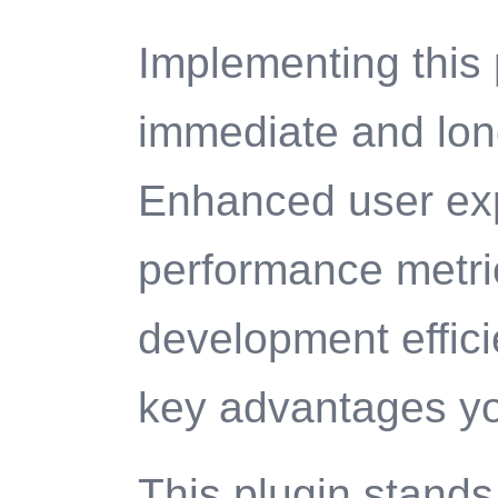
giriş
Betbigo
Betbigo
Implementing this 
giriş
Kalebet
Kalebet
giriş
Teosbet
Teosbet
giriş
Amgbahis
Amgbahis
immediate and lon
giriş
Royalbet
Royalbet
giriş
Jokerbet
Jokerbet
Enhanced user ex
giriş
Zulabet
Zulabet
giriş
Matbet
Matbet
giriş
Pusulabet
Pusulabet
performance metri
giriş
Meybet
Meybet
giriş
romabet
romabet
development effic
giriş
norabahis
norabahis
giriş
enbet
enbet
giriş
bahiscasino
bahiscasino
key advantages you
giriş
pokerklas
giriş
betzula
betzula
giriş
amgbahis
This plugin stands