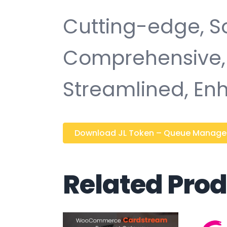
giriş
amgbahis
amgbahis
giriş
alobet
Cutting-edge, So
giriş
restbet
restbet
giriş
norabahis
Comprehensive, I
giriş
Kalebet
Kalebet
giriş
Netbahis
Netbahis
giriş
Teosbet
Teosbet
Streamlined, Enh
giriş
grandbetting
grandbetting
giriş
Amgbahis
Amgbahis
giriş
Romabet
Romabet
giriş
Teosbet
Teosbet
Download JL Token – Queue Manageme
giriş
Betplay
Betplay
giriş
Enjoybet
Enjoybet
giriş
Editorbet
Editorbet
Related Pro
giriş
Vegabet
Vegabet
giriş
Sonbahis
Sonbahis
giriş
aresbet
aresbet
aresbet
giriş
aresbet