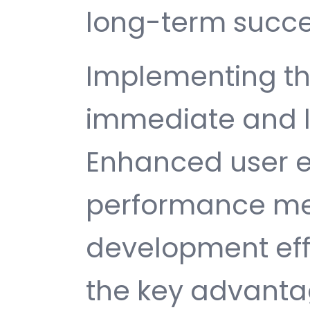
long-term succe
giriş
Betbigo
Betbigo
giriş
Kalebet
Kalebet
giriş
Teosbet
Teosbet
Implementing thi
giriş
Amgbahis
Amgbahis
giriş
Royalbet
Royalbet
giriş
Jokerbet
Jokerbet
immediate and l
giriş
Zulabet
Zulabet
giriş
Matbet
Matbet
Enhanced user e
giriş
Pusulabet
Pusulabet
giriş
Meybet
Meybet
giriş
romabet
romabet
performance met
giriş
norabahis
norabahis
giriş
enbet
enbet
development ef
giriş
bahiscasino
bahiscasino
giriş
pokerklas
giriş
betzula
betzula
the key advantag
giriş
amgbahis