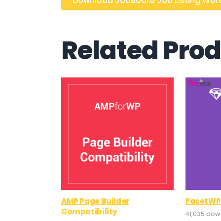
Download JobBoard Job Listing WordP
giriş
Atlasbet
Atlasbet
giriş
Atlasbet
Atlasbet
giriş
romabet
romabet
Related Pro
giriş
norabahis
norabahis
giriş
enbet
enbet
giriş
amgbahis
amgbahis
giriş
pokerklas
pokerklas
giriş
betzula
betzula
giriş
bahiscasino
bahiscasino
giriş
avrupabet
avrupabet
giriş
alobet
alobet
giriş
restbet
restbet
giriş
Kalebet
Kalebet
giriş
Betbigo
Betbigo
giriş
Teosbet
Teosbet
giriş
Amgbahis
Amgbahis
giriş
Royalbet
Royalbet
AMP Page Builder
FacetWP 
Compatibility
giriş
Jokerbet
Jokerbet
41,035 do