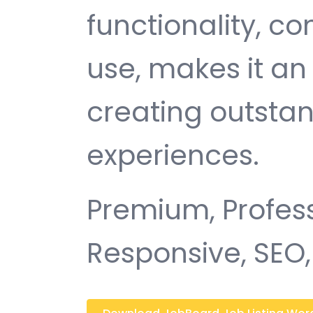
giriş
amgbahis
amgbahis
functionality, c
giriş
alobet
giriş
restbet
restbet
giriş
norabahis
use, makes it an 
giriş
Kalebet
Kalebet
giriş
Netbahis
Netbahis
creating outsta
giriş
Teosbet
Teosbet
giriş
grandbetting
grandbetting
giriş
Amgbahis
Amgbahis
experiences.
giriş
Romabet
Romabet
giriş
Teosbet
Teosbet
giriş
Betplay
Betplay
Premium, Profess
giriş
Enjoybet
Enjoybet
giriş
Editorbet
Editorbet
Responsive, SEO, 
giriş
Vegabet
Vegabet
giriş
Sonbahis
Sonbahis
giriş
aresbet
aresbet
aresbet
giriş
aresbet