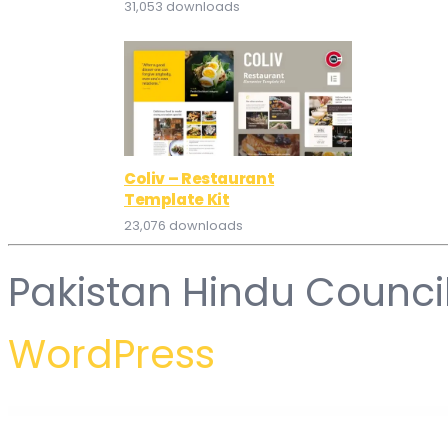
giriş
Vegabet
Vegabet
31,053 downloads
giriş
Betzula
Betzula
giriş
Meybet
Meybet
giriş
Kalebet
Kalebet
giriş
Betbigo
Betbigo
giriş
Teosbet
Teosbet
giriş
Vegabet
Coliv – Restaurant
Vegabet
Template Kit
giriş
Restbet
23,076 downloads
Restbet
giriş
Betplay
Betplay
Pakistan Hindu Counci
giriş
Efesbet
Efesbet
giriş
Enjoybet
giriş
romabet
romabet
WordPress
giriş
norabahis
norabahis
giriş
enbet
enbet
giriş
pulibet
WordPress Hub
Responsive Bootstrap Carousel
Responsive Cookie Law Consent Notification WordPress Plugin GDPR Compliance
Responsive FlipBook Plugin
Responsive for WPBakery Page Builder (for
giriş
pokerklas
pokerklas