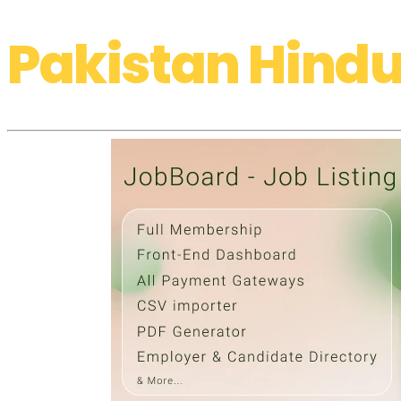
giriş
norabahis
norabahis
norabahis
giriş
Ultrabet
Ultrabet
Pakistan Hindu
giriş
Sonbahis
Sonbahis
giriş
Enjoybet
Enjoybet
giriş
Norabahis
Norabahis
giriş
Amgbahis
Amgbahis
giriş
Pokerklas
Pokerklas
giriş
Masterbetting
Masterbetting
giriş
Betgar
Betgar
giriş
Romabet
Romabet
giriş
Marsbahis
Marsbahis
giriş
Atmbahis
Atmbahis
giriş
Meritking
Meritking
giriş
betnis
giriş
efesbet
efesbet
giriş
marsbahis
giriş
holiganbet
holiganbet
giriş
maksibet
maksibet