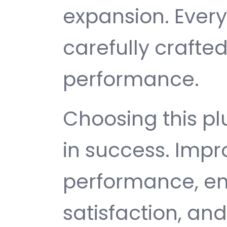
expansion. Ever
giriş
Betbigo
Betbigo
giriş
Kalebet
Kalebet
giriş
Teosbet
Teosbet
carefully crafted
giriş
Amgbahis
Amgbahis
giriş
Royalbet
Royalbet
performance.
giriş
Jokerbet
Jokerbet
giriş
Zulabet
Zulabet
giriş
Matbet
Matbet
Choosing this p
giriş
Pusulabet
Pusulabet
giriş
Meybet
Meybet
giriş
romabet
romabet
in success. Imp
giriş
norabahis
norabahis
giriş
enbet
enbet
performance, e
giriş
bahiscasino
bahiscasino
giriş
pokerklas
giriş
betzula
betzula
satisfaction, an
giriş
amgbahis